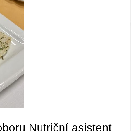
oboru Nutriční asistent