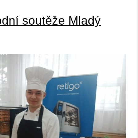
odní soutěže Mladý