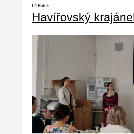
04
Fotek
Havířovský krajáne