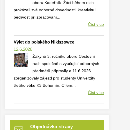
oboru Kadeřník. Žáci během nich
prokázali své odborné dovednosti, kreativitu i
pečlivost při zpracování...
Číst více
Výlet do polského Nikiszowce
12.6.2026
Žákyně 3. ročníku oboru Cestovní
ruch společně s vyučující odborných
předmětů připravily a 11.6.2026
zorganizovaly zájezd pro studenty Univerzity
třetího věku K3 Bohumín. Cílem...
Číst více
Objednávka stravy