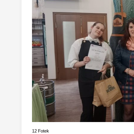
12
Fotek