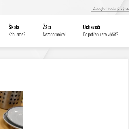
Škola
Žáci
Uchazeči
Kdo jsme?
Nezapomeňte!
Co potřebujete vědět?