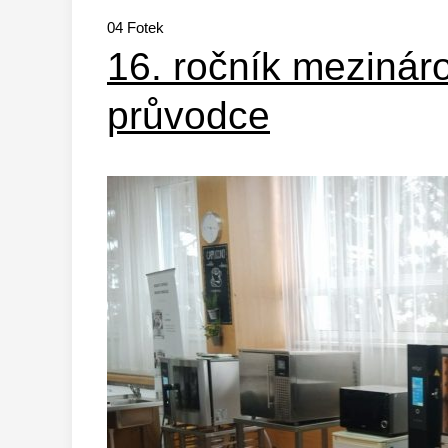
04
Fotek
16. ročník mezinár
průvodce