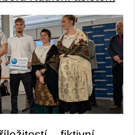
ležitostí – fiktivní