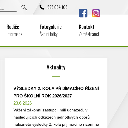
595 054 106
Rodiče
Fotogalerie
Kontakt
Informace
Školní fotky
Zaměstnanci
Aktuality
VÝSLEDKY 2. KOLA PŘIJÍMACÍHO ŘÍZENÍ
PRO ŠKOLNÍ ROK 2026/2027
23.6.2026
Vážení zákonní zástupci, milí uchazeči, v
následujících odkazech jednotlivých oborů
naleznete výsledky 2. kola přijímacího řízení na