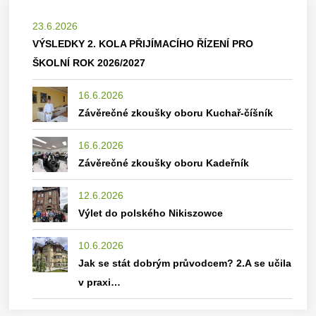
23.6.2026
VÝSLEDKY 2. KOLA PŘIJÍMACÍHO ŘÍZENÍ PRO
ŠKOLNÍ ROK 2026/2027
16.6.2026
Závěrečné zkoušky oboru Kuchař-číšník
16.6.2026
Závěrečné zkoušky oboru Kadeřník
12.6.2026
Výlet do polského Nikiszowce
10.6.2026
Jak se stát dobrým průvodcem? 2.A se učila
v praxi…