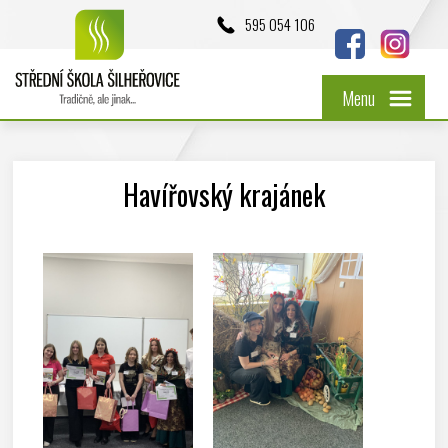
595 054 106
Menu
Havířovský krajánek