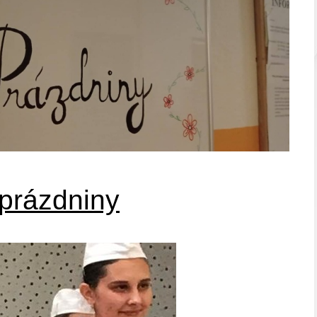
 prázdniny