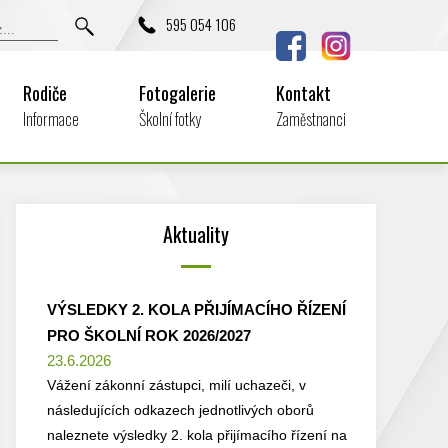
595 054 106
Rodiče
Fotogalerie
Kontakt
Informace
Školní fotky
Zaměstnanci
Aktuality
VÝSLEDKY 2. KOLA PŘIJÍMACÍHO ŘÍZENÍ
PRO ŠKOLNÍ ROK 2026/2027
23.6.2026
Vážení zákonní zástupci, milí uchazeči, v
následujících odkazech jednotlivých oborů
naleznete výsledky 2. kola přijímacího řízení na