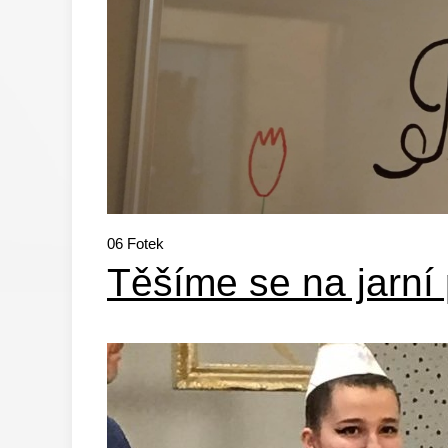
06
Fotek
Těšíme se na jarní