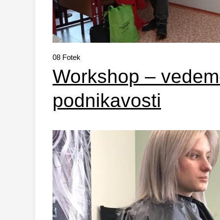
08
Fotek
Workshop – vedeme
podnikavosti