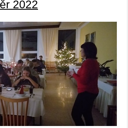
ěr 2022