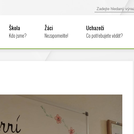
Škola
Žáci
Uchazeči
Kdo jsme?
Nezapomeňte!
Co potřebujete vědět?