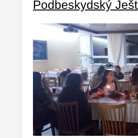
Podbeskydský Ješt