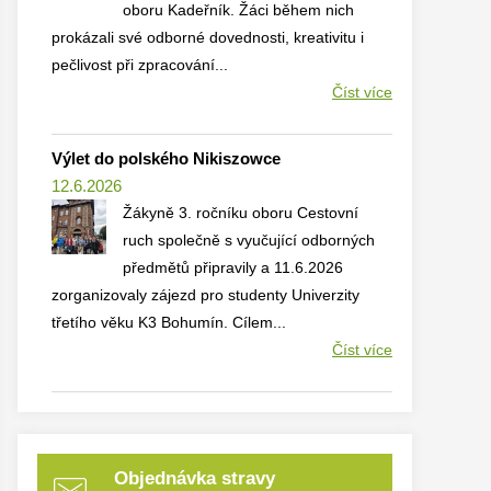
oboru Kadeřník. Žáci během nich
prokázali své odborné dovednosti, kreativitu i
pečlivost při zpracování...
Číst více
Výlet do polského Nikiszowce
12.6.2026
Žákyně 3. ročníku oboru Cestovní
ruch společně s vyučující odborných
předmětů připravily a 11.6.2026
zorganizovaly zájezd pro studenty Univerzity
třetího věku K3 Bohumín. Cílem...
Číst více
Objednávka stravy