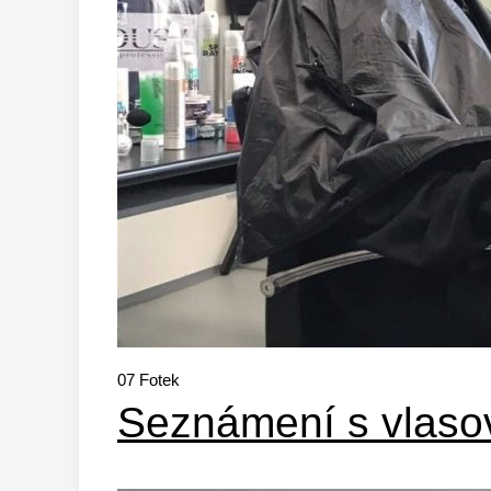
07
Fotek
Seznámení s vlas