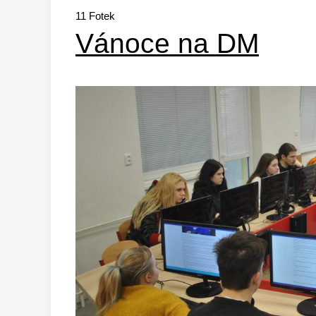
11
Fotek
Vánoce na DM