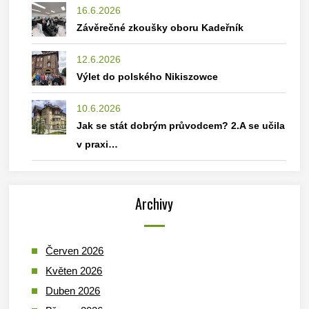
16.6.2026
Závěrečné zkoušky oboru Kadeřník
12.6.2026
Výlet do polského Nikiszowce
10.6.2026
Jak se stát dobrým průvodcem? 2.A se učila
v praxi…
Archivy
Červen 2026
Květen 2026
Duben 2026