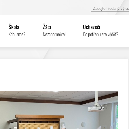
Škola
Žáci
Uchazeči
Kdo jsme?
Nezapomeňte!
Co potřebujete vědět?