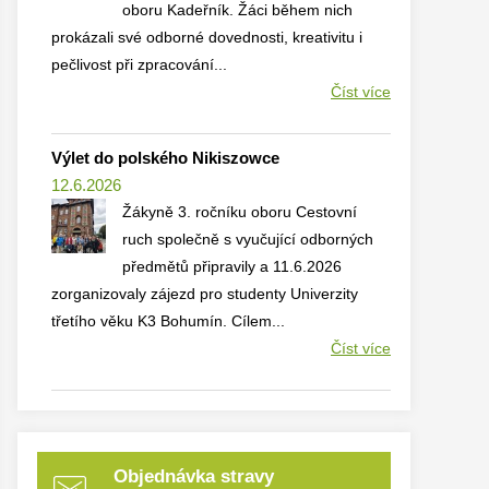
oboru Kadeřník. Žáci během nich
prokázali své odborné dovednosti, kreativitu i
pečlivost při zpracování...
Číst více
Výlet do polského Nikiszowce
12.6.2026
Žákyně 3. ročníku oboru Cestovní
ruch společně s vyučující odborných
předmětů připravily a 11.6.2026
zorganizovaly zájezd pro studenty Univerzity
třetího věku K3 Bohumín. Cílem...
Číst více
Objednávka stravy