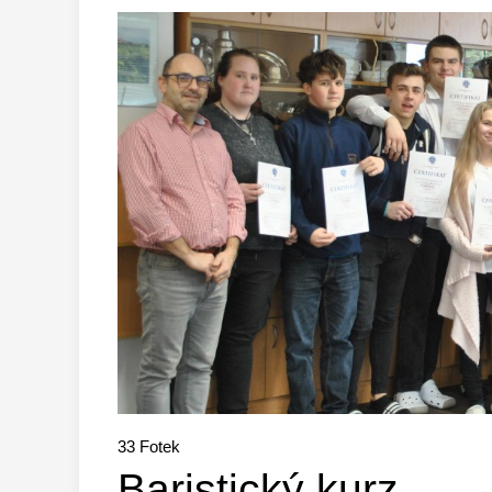
33
Fotek
Baristický kurz