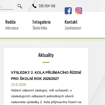
595 054 106
Rodiče
Fotogalerie
Kontakt
Informace
Školní fotky
Zaměstnanci
Aktuality
VÝSLEDKY 2. KOLA PŘIJÍMACÍHO ŘÍZENÍ
PRO ŠKOLNÍ ROK 2026/2027
23.6.2026
Vážení zákonní zástupci, milí uchazeči, v
následujících odkazech jednotlivých oborů
naleznete výsledky 2. kola přijímacího řízení na