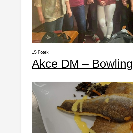
15
Fotek
Akce DM – Bowling