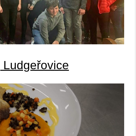
 Ludgeřovice