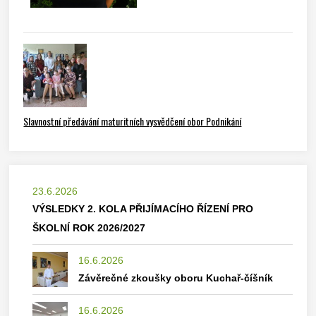
Slavnostní předávání maturitních vysvědčení obor Podnikání
23.6.2026
VÝSLEDKY 2. KOLA PŘIJÍMACÍHO ŘÍZENÍ PRO
ŠKOLNÍ ROK 2026/2027
16.6.2026
Závěrečné zkoušky oboru Kuchař-číšník
16.6.2026