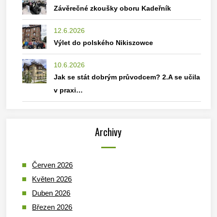
Závěrečné zkoušky oboru Kadeřník
12.6.2026
Výlet do polského Nikiszowce
10.6.2026
Jak se stát dobrým průvodcem? 2.A se učila
v praxi…
Archivy
Červen 2026
Květen 2026
Duben 2026
Březen 2026