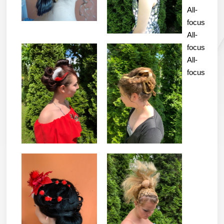
All-
focus
All-
focus
All-
focus