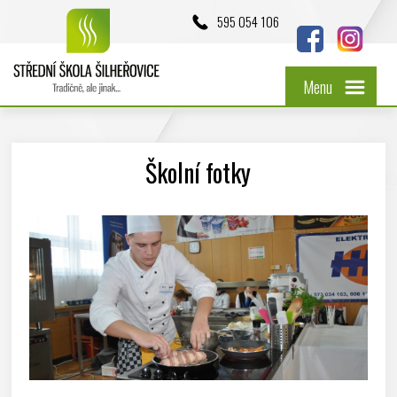
595 054 106
Menu
Školní fotky