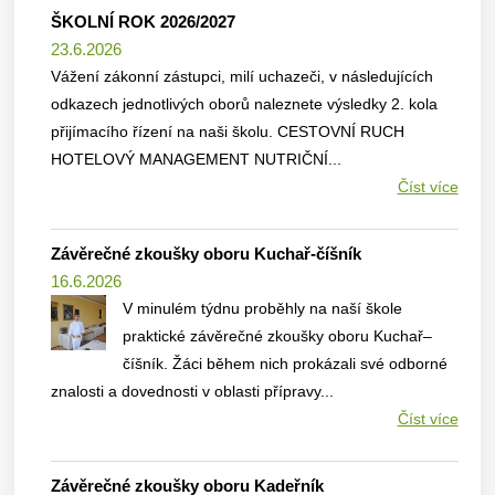
ŠKOLNÍ ROK 2026/2027
23.6.2026
Vážení zákonní zástupci, milí uchazeči, v následujících
odkazech jednotlivých oborů naleznete výsledky 2. kola
přijímacího řízení na naši školu. CESTOVNÍ RUCH
HOTELOVÝ MANAGEMENT NUTRIČNÍ...
Číst více
Závěrečné zkoušky oboru Kuchař-číšník
16.6.2026
V minulém týdnu proběhly na naší škole
praktické závěrečné zkoušky oboru Kuchař–
číšník. Žáci během nich prokázali své odborné
znalosti a dovednosti v oblasti přípravy...
Číst více
Závěrečné zkoušky oboru Kadeřník