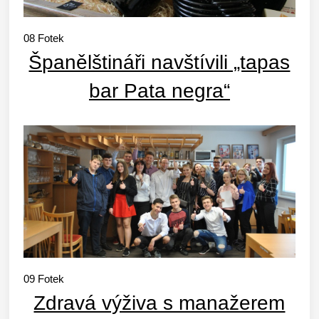
08
Fotek
Španělštináři navštívili „tapas
bar Pata negra“
09
Fotek
Zdravá výživa s manažerem