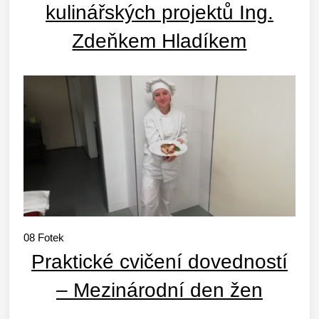
kulinářských projektů Ing.
Zdeňkem Hladíkem
08
Fotek
Praktické cvičení dovedností
– Mezinárodní den žen