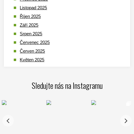
Listopad 2025
Říjen 2025
Září 2025
Srpen 2025
Červenec 2025
Červen 2025
Květen 2025
Duben 2025
Březen 2025
Sledujte nás na Instagramu
Leden 2025
Prosinec 2024
Listopad 2024
Říjen 2024
Září 2024
Srpen 2024