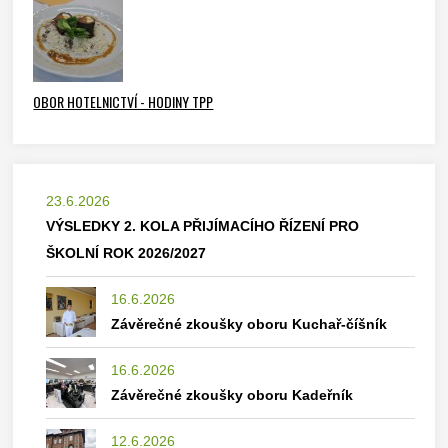
OBOR HOTELNICTVÍ - HODINY TPP
23.6.2026
VÝSLEDKY 2. KOLA PŘIJÍMACÍHO ŘÍZENÍ PRO
ŠKOLNÍ ROK 2026/2027
16.6.2026
Závěrečné zkoušky oboru Kuchař-číšník
16.6.2026
Závěrečné zkoušky oboru Kadeřník
12.6.2026