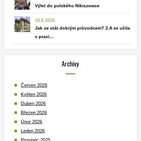
Výlet do polského Nikiszowce
10.6.2026
Jak se stát dobrým průvodcem? 2.A se učila
v praxi…
Archivy
Červen 2026
Květen 2026
Duben 2026
Březen 2026
Únor 2026
Leden 2026
Prosinec 2025