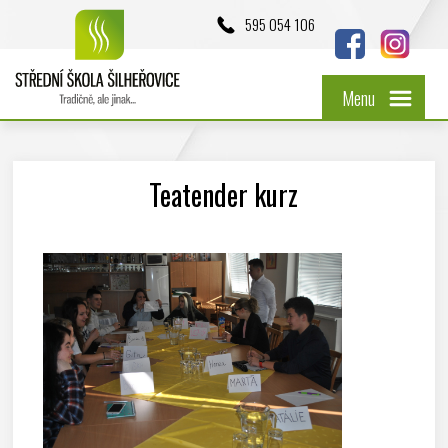
595 054 106
Menu
Teatender kurz