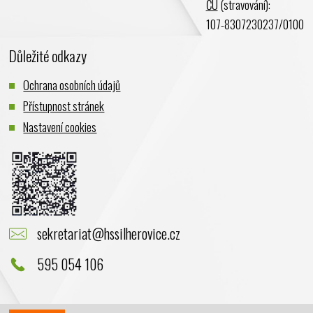
ČÚ
(stravování):
107-8307230237/0100
Důležité odkazy
Ochrana osobních údajů
Přístupnost stránek
Nastavení cookies
sekretariat@hssilherovice.cz
595 054 106