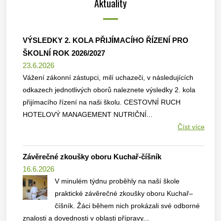
Aktuality
VÝSLEDKY 2. KOLA PŘIJÍMACÍHO ŘÍZENÍ PRO
ŠKOLNÍ ROK 2026/2027
23.6.2026
Vážení zákonní zástupci, milí uchazeči, v následujících
odkazech jednotlivých oborů naleznete výsledky 2. kola
přijímacího řízení na naši školu. CESTOVNÍ RUCH
HOTELOVÝ MANAGEMENT NUTRIČNÍ...
Číst více
Závěrečné zkoušky oboru Kuchař-číšník
16.6.2026
V minulém týdnu proběhly na naší škole
praktické závěrečné zkoušky oboru Kuchař–
číšník. Žáci během nich prokázali své odborné
znalosti a dovednosti v oblasti přípravy...