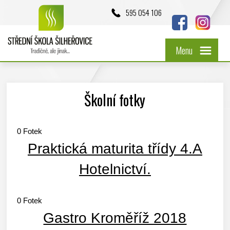
595 054 106
Menu
Školní fotky
0
Fotek
Praktická maturita třídy 4.A
Hotelnictví.
0
Fotek
Gastro Kroměříž 2018