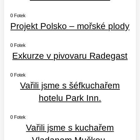
0
Fotek
Projekt Polsko – mořské plody
0
Fotek
Exkurze v pivovaru Radegast
0
Fotek
Vařili jsme s šéfkuchařem
hotelu Park Inn.
0
Fotek
Vařili jsme s kuchařem