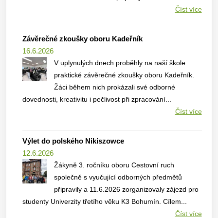
Číst více
Závěrečné zkoušky oboru Kadeřník
16.6.2026
V uplynulých dnech proběhly na naší škole
praktické závěrečné zkoušky oboru Kadeřník.
Žáci během nich prokázali své odborné
dovednosti, kreativitu i pečlivost při zpracování...
Číst více
Výlet do polského Nikiszowce
12.6.2026
Žákyně 3. ročníku oboru Cestovní ruch
společně s vyučující odborných předmětů
připravily a 11.6.2026 zorganizovaly zájezd pro
studenty Univerzity třetího věku K3 Bohumín. Cílem...
Číst více