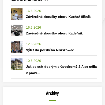
ŠKOLNÍ ROK 2026/2027
16.6.2026
Závěrečné zkoušky oboru Kuchař-číšník
16.6.2026
Závěrečné zkoušky oboru Kadeřník
12.6.2026
Výlet do polského Nikiszowce
10.6.2026
Jak se stát dobrým průvodcem? 2.A se učila
v praxi…
Archivy