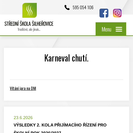
595 054 106
Menu
Karneval chutí.
Vítání jara na DM
23.6.2026
VÝSLEDKY 2. KOLA PŘIJÍMACÍHO ŘÍZENÍ PRO