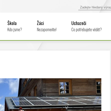
Škola
Žáci
Uchazeči
Kdo jsme?
Nezapomeňte!
Co potřebujete vědět?