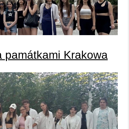
za památkami Krakowa