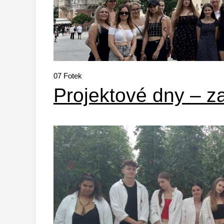
07
Fotek
Projektové dny – 