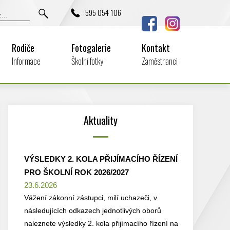
595 054 106
Rodiče
Fotogalerie
Kontakt
Informace
Školní fotky
Zaměstnanci
Aktuality
VÝSLEDKY 2. KOLA PŘIJÍMACÍHO ŘÍZENÍ
PRO ŠKOLNÍ ROK 2026/2027
23.6.2026
Vážení zákonní zástupci, milí uchazeči, v
následujících odkazech jednotlivých oborů
naleznete výsledky 2. kola přijímacího řízení na