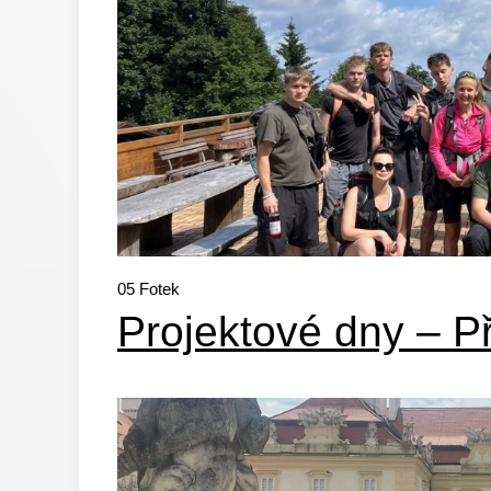
05
Fotek
Projektové dny – P