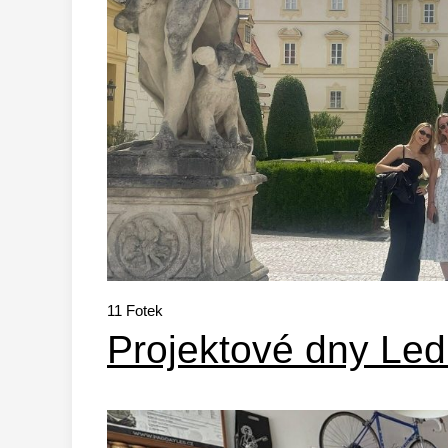
11
Fotek
Projektové dny Ledn