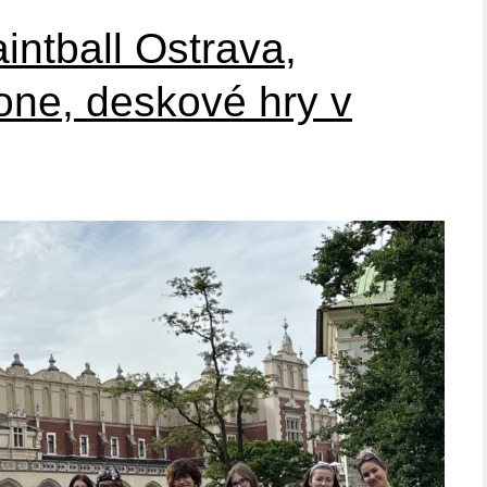
intball Ostrava,
one, deskové hry v