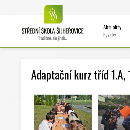
Aktuality
Novinky
Adaptační kurz tříd 1.A, 