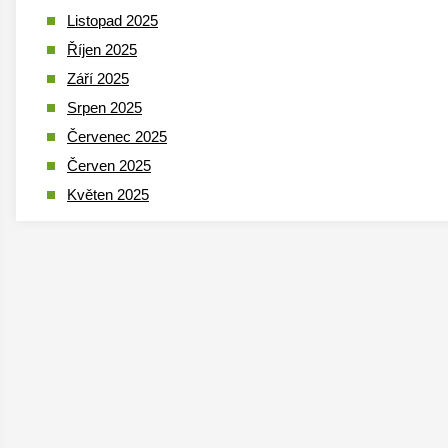
Listopad 2025
Říjen 2025
Září 2025
Srpen 2025
Červenec 2025
Červen 2025
Květen 2025
Duben 2025
Březen 2025
Leden 2025
Prosinec 2024
Listopad 2024
Říjen 2024
Září 2024
Srpen 2024