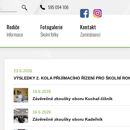
595 054 106
Rodiče
Fotogalerie
Kontakt
Informace
Školní fotky
Zaměstnanci
23.6.2026
VÝSLEDKY 2. KOLA PŘIJÍMACÍHO ŘÍZENÍ PRO ŠKOLNÍ ROK
16.6.2026
Závěrečné zkoušky oboru Kuchař-číšník
16.6.2026
Závěrečné zkoušky oboru Kadeřník