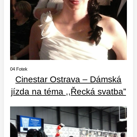
04
Fotek
Cinestar Ostrava – Dámská
jízda na téma ,,Řecká svatba”