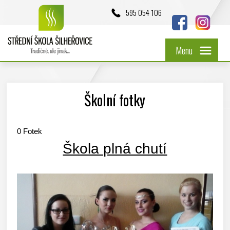
595 054 106
Menu
Školní fotky
0
Fotek
Škola plná chutí