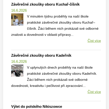
Závěrečné zkoušky oboru Kuchař-číšník
16.6.2026
V minulém týdnu proběhly na naší škole
praktické závěrečné zkoušky oboru Kuchař–
číšník. Žáci během nich prokázali své odborné
znalosti a dovednosti v oblasti přípravy...
Číst více
Závěrečné zkoušky oboru Kadeřník
16.6.2026
V uplynulých dnech proběhly na naší škole
praktické závěrečné zkoušky oboru Kadeřník.
Žáci během nich prokázali své odborné
dovednosti, kreativitu i pečlivost při zpracování...
Číst více
Výlet do polského Nikiszowce