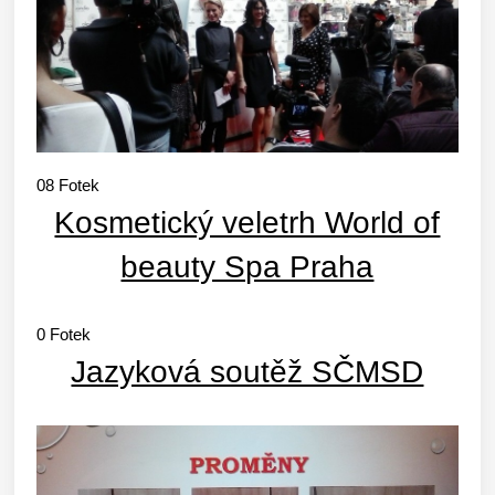
08
Fotek
Kosmetický veletrh World of
beauty Spa Praha
0
Fotek
Jazyková soutěž SČMSD