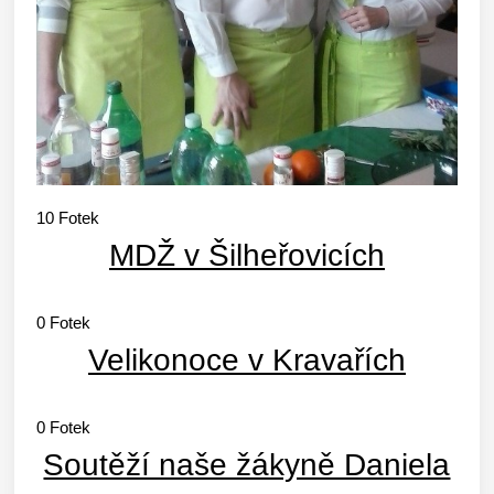
10
Fotek
MDŽ v Šilheřovicích
0
Fotek
Velikonoce v Kravařích
0
Fotek
Soutěží naše žákyně Daniela