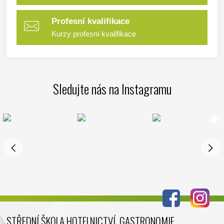
Profesní kvalifikace
Kurzy profesní kvalifikace
Sledujte nás na Instagramu
STŘEDNÍ ŠKOLA HOTELNICTVÍ, GASTRONOMIE