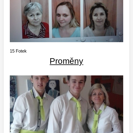
15
Fotek
Proměny