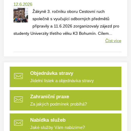
12.6.2026
Žákyně 3. ročníku oboru Cestovní ruch
společně s vyučující odborných předmětů
připravily a 11.6.2026 zorganizovaly zájezd pro
studenty Univerzity třetího věku K3 Bohumín. Cílem...
Číst více
Objednávka stravy
Jídelní lístek a objednávka stravy
Zahraniční praxe
Za jakých podmínek probíhá?
Nabídka služeb
Jaké služby Vám nabízíme?