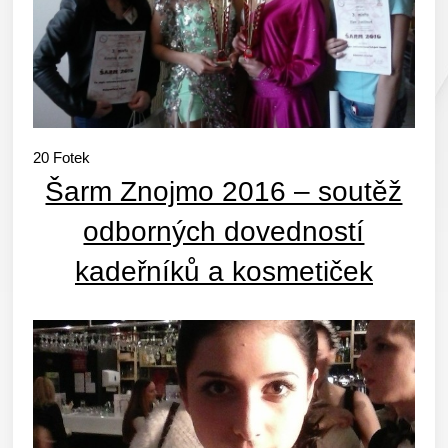
20
Fotek
Šarm Znojmo 2016 – soutěž
odborných dovedností
kadeřníků a kosmetiček