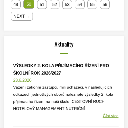
50
49
51
52
53
54
55
56
NEXT →
Aktuality
VÝSLEDKY 2. KOLA PŘIJÍMACÍHO ŘÍZENÍ PRO
ŠKOLNÍ ROK 2026/2027
23.6.2026
Vážení zákonní zástupci, milí uchazeči, v následujících
odkazech jednotlivých oborů naleznete výsledky 2. kola
přijímacího řízení na naši školu. CESTOVNÍ RUCH
HOTELOVÝ MANAGEMENT NUTRIČNÍ...
Číst více