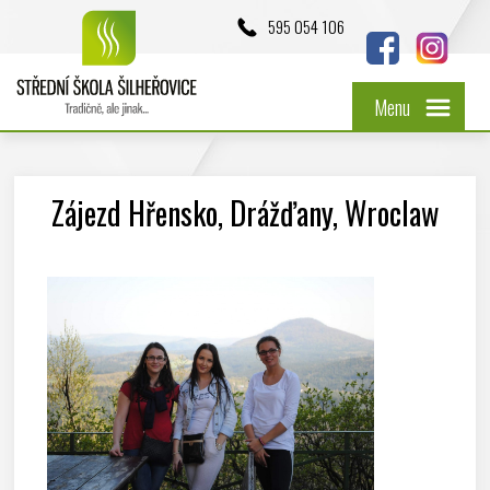
595 054 106
Menu
Zájezd Hřensko, Drážďany, Wroclaw