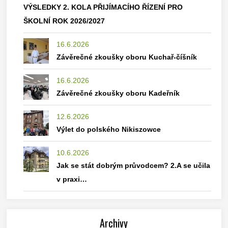
VÝSLEDKY 2. KOLA PŘIJÍMACÍHO ŘÍZENÍ PRO
ŠKOLNÍ ROK 2026/2027
16.6.2026
Závěrečné zkoušky oboru Kuchař-číšník
16.6.2026
Závěrečné zkoušky oboru Kadeřník
12.6.2026
Výlet do polského Nikiszowce
10.6.2026
Jak se stát dobrým průvodcem? 2.A se učila
v praxi…
Archivy