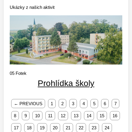
Ukázky z našich aktivit
05
Fotek
Prohlídka školy
← PREVIOUS
1
2
3
4
5
6
7
8
9
10
11
12
13
14
15
16
17
18
19
20
21
22
23
24