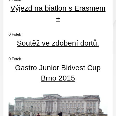
Výjezd na biatlon s Erasmem
+
0
Fotek
Soutěž ve zdobení dortů.
0
Fotek
Gastro Junior Bidvest Cup
Brno 2015