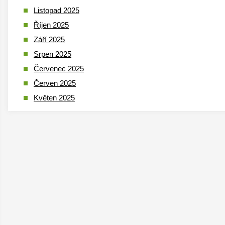
Listopad 2025
Říjen 2025
Září 2025
Srpen 2025
Červenec 2025
Červen 2025
Květen 2025
Duben 2025
Březen 2025
Leden 2025
Prosinec 2024
Listopad 2024
Říjen 2024
Září 2024
Srpen 2024