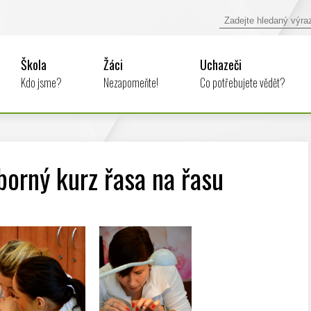
Škola
Žáci
Uchazeči
Kdo jsme?
Nezapomeňte!
Co potřebujete vědět?
orný kurz řasa na řasu