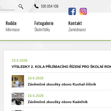
595 054 106
Rodiče
Fotogalerie
Kontakt
Informace
Školní fotky
Zaměstnanci
23.6.2026
VÝSLEDKY 2. KOLA PŘIJÍMACÍHO ŘÍZENÍ PRO ŠKOLNÍ ROK
16.6.2026
Závěrečné zkoušky oboru Kuchař-číšník
16.6.2026
Závěrečné zkoušky oboru Kadeřník