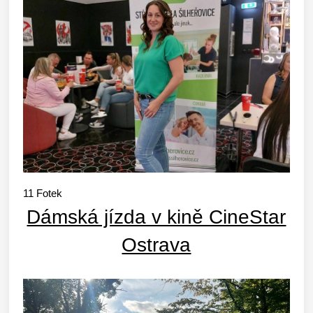
11
Fotek
Dámská jízda v kině CineStar
Ostrava