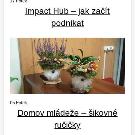
17
Fotek
Impact Hub – jak začít
podnikat
05
Fotek
Domov mládeže – šikovné
ručičky