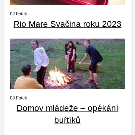
02
Fotek
Rio Mare Svačina roku 2023
08
Fotek
Domov mládeže – opékání
buřtíků