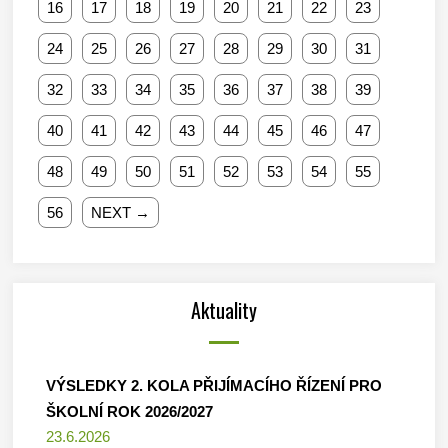
16
17
18
19
20
21
22
23
24
25
26
27
28
29
30
31
32
33
34
35
36
37
38
39
40
41
42
43
44
45
46
47
48
49
50
51
52
53
54
55
56
NEXT →
Aktuality
VÝSLEDKY 2. KOLA PŘIJÍMACÍHO ŘÍZENÍ PRO
ŠKOLNÍ ROK 2026/2027
23.6.2026