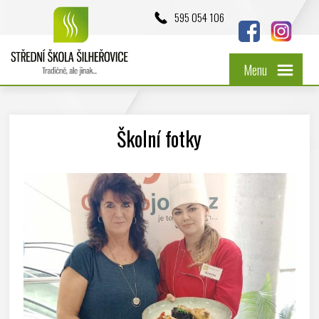
595 054 106
Menu
Školní fotky