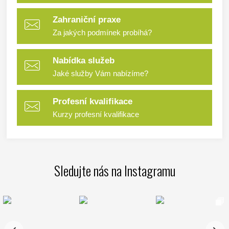
Zahraniční praxe
Za jakých podmínek probíhá?
Nabídka služeb
Jaké služby Vám nabízíme?
Profesní kvalifikace
Kurzy profesní kvalifikace
Sledujte nás na Instagramu