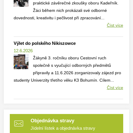
praktické závěrečné zkoušky oboru Kadeřník.
Žáci během nich prokázali své odborné
dovednosti, kreativitu i pečlivost při zpracování...
Číst více
Výlet do polského Nikiszowce
12.6.2026
Žákyně 3. ročníku oboru Cestovní ruch
společně s vyučující odborných předmětů
připravily a 11.6.2026 zorganizovaly zájezd pro
studenty Univerzity třetího věku K3 Bohumín. Cílem...
Číst více
Objednávka stravy
Jídelní lístek a objednávka stravy