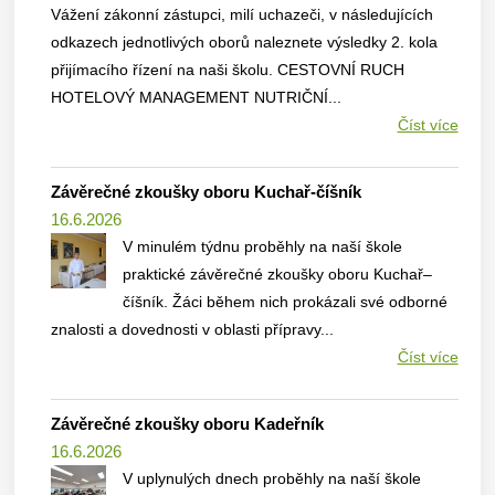
Vážení zákonní zástupci, milí uchazeči, v následujících
odkazech jednotlivých oborů naleznete výsledky 2. kola
přijímacího řízení na naši školu. CESTOVNÍ RUCH
HOTELOVÝ MANAGEMENT NUTRIČNÍ...
Číst více
Závěrečné zkoušky oboru Kuchař-číšník
16.6.2026
V minulém týdnu proběhly na naší škole
praktické závěrečné zkoušky oboru Kuchař–
číšník. Žáci během nich prokázali své odborné
znalosti a dovednosti v oblasti přípravy...
Číst více
Závěrečné zkoušky oboru Kadeřník
16.6.2026
V uplynulých dnech proběhly na naší škole