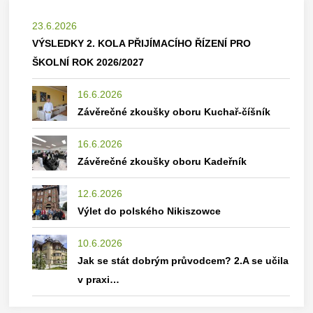
23.6.2026
VÝSLEDKY 2. KOLA PŘIJÍMACÍHO ŘÍZENÍ PRO
ŠKOLNÍ ROK 2026/2027
16.6.2026
Závěrečné zkoušky oboru Kuchař-číšník
16.6.2026
Závěrečné zkoušky oboru Kadeřník
12.6.2026
Výlet do polského Nikiszowce
10.6.2026
Jak se stát dobrým průvodcem? 2.A se učila
v praxi…