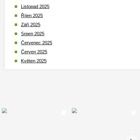
Listopad 2025
Říjen 2025
Září 2025
Srpen 2025
Červenec 2025
Červen 2025
Květen 2025
Duben 2025
Březen 2025
Leden 2025
Prosinec 2024
Listopad 2024
Říjen 2024
Září 2024
Srpen 2024