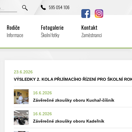
595 054 106
Rodiče
Fotogalerie
Kontakt
Informace
Školní fotky
Zaměstnanci
23.6.2026
VÝSLEDKY 2. KOLA PŘIJÍMACÍHO ŘÍZENÍ PRO ŠKOLNÍ ROK
16.6.2026
Závěrečné zkoušky oboru Kuchař-číšník
16.6.2026
Závěrečné zkoušky oboru Kadeřník