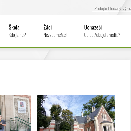
Škola
Žáci
Uchazeči
Kdo jsme?
Nezapomeňte!
Co potřebujete vědět?