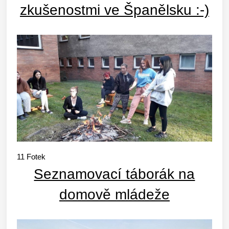
zkušenostmi ve Španělsku :-)
11
Fotek
Seznamovací táborák na
domově mládeže