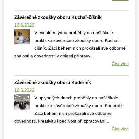
Závěrečné zkoušky oboru Kuchař-číšník
16.6.2026
V minulém týdnu proběhly na naší škole
praktické závěrečné zkoušky oboru Kuchař–
číšník. Žáci během nich prokázali své odborné
znalosti a dovednosti v oblasti přípravy...
Číst více
Závěrečné zkoušky oboru Kadeřník
16.6.2026
V uplynulých dnech proběhly na naší škole
praktické závěrečné zkoušky oboru Kadeřník.
Žáci během nich prokázali své odborné
dovednosti, kreativitu i pečlivost při zpracování...
Číst více