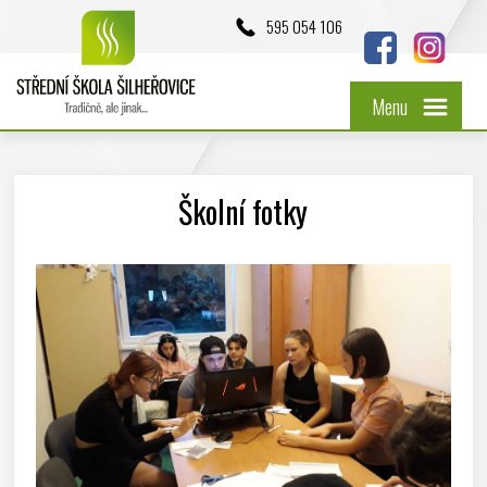
595 054 106
Menu
Školní fotky