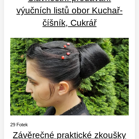
výučních listů obor Kuchař-
číšník, Cukrář
29
Fotek
Závěrečné praktické zkoušky