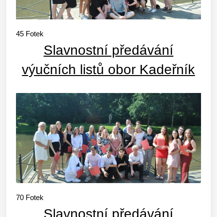
45
Fotek
Slavnostní předávání
výučních listů obor Kadeřník
70
Fotek
Slavnostní předávání