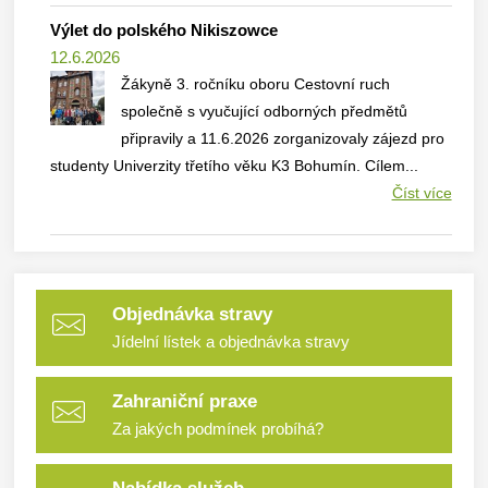
Výlet do polského Nikiszowce
12.6.2026
Žákyně 3. ročníku oboru Cestovní ruch
společně s vyučující odborných předmětů
připravily a 11.6.2026 zorganizovaly zájezd pro
studenty Univerzity třetího věku K3 Bohumín. Cílem...
Číst více
Objednávka stravy
Jídelní lístek a objednávka stravy
Zahraniční praxe
Za jakých podmínek probíhá?