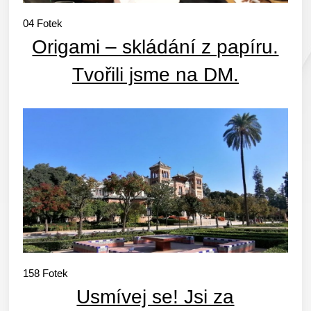
04
Fotek
Origami – skládání z papíru.
Tvořili jsme na DM.
158
Fotek
Usmívej se! Jsi za