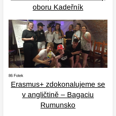
oboru Kadeřník
86
Fotek
Erasmus+ zdokonalujeme se
v angličtině – Bagaciu
Rumunsko