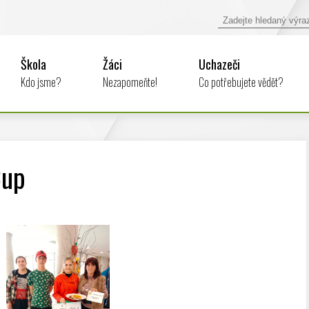
Škola
Žáci
Uchazeči
Kdo jsme?
Nezapomeňte!
Co potřebujete vědět?
Cup