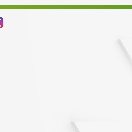
Prosinec 2021
Listopad 2021
Říjen 2021
Září 2021
Srpen 2021
Červenec 2021
Červen 2021
Květen 2021
Březen 2021
Listopad 2020
Říjen 2020
Září 2020
Srpen 2020
Červenec 2020
Červen 2020
Květen 2020