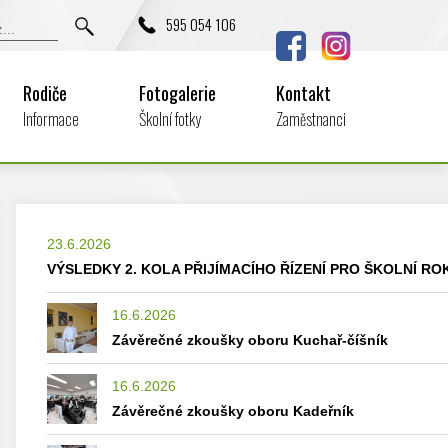
595 054 106
Rodiče
Fotogalerie
Kontakt
Informace
Školní fotky
Zaměstnanci
23.6.2026
VÝSLEDKY 2. KOLA PŘIJÍMACÍHO ŘÍZENÍ PRO ŠKOLNÍ ROK
16.6.2026
Závěrečné zkoušky oboru Kuchař-číšník
16.6.2026
Závěrečné zkoušky oboru Kadeřník