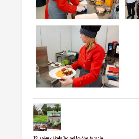
13. ročník školního golfového turnaje