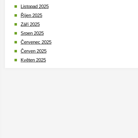
Listopad 2025
Říjen 2025
Září 2025
Srpen 2025
Červenec 2025
Červen 2025
Květen 2025
Duben 2025
Březen 2025
Leden 2025
Prosinec 2024
Listopad 2024
Říjen 2024
Září 2024
Srpen 2024