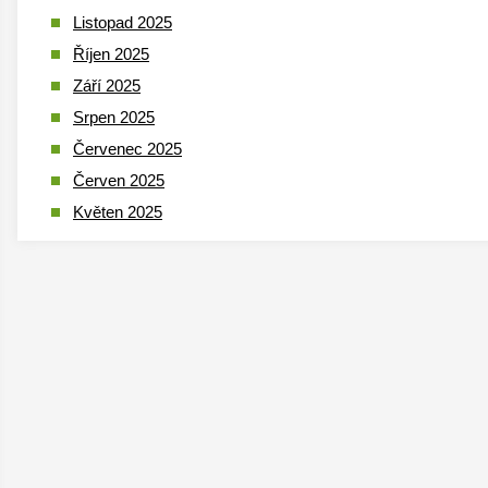
Listopad 2025
Říjen 2025
Září 2025
Srpen 2025
Červenec 2025
Červen 2025
Květen 2025
Duben 2025
Březen 2025
Leden 2025
Prosinec 2024
Listopad 2024
Říjen 2024
Září 2024
Srpen 2024