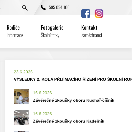
595 054 106
Rodiče
Fotogalerie
Kontakt
Informace
Školní fotky
Zaměstnanci
23.6.2026
VÝSLEDKY 2. KOLA PŘIJÍMACÍHO ŘÍZENÍ PRO ŠKOLNÍ ROK
16.6.2026
Závěrečné zkoušky oboru Kuchař-číšník
16.6.2026
Závěrečné zkoušky oboru Kadeřník