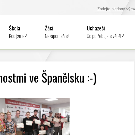
Škola
Žáci
Uchazeči
Kdo jsme?
Nezapomeňte!
Co potřebujete vědět?
nostmi ve Španělsku :-)