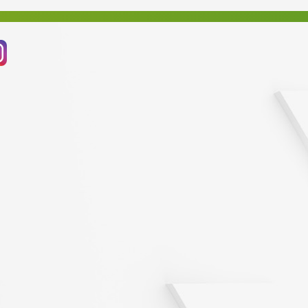
Prosinec 2021
Listopad 2021
Říjen 2021
Září 2021
Srpen 2021
Červenec 2021
Červen 2021
Květen 2021
Březen 2021
Listopad 2020
Říjen 2020
Září 2020
Srpen 2020
Červenec 2020
Červen 2020
Květen 2020