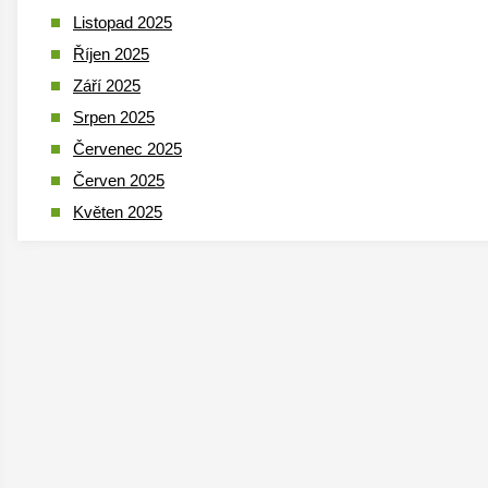
Listopad 2025
Říjen 2025
Září 2025
Srpen 2025
Červenec 2025
Červen 2025
Květen 2025
Duben 2025
Březen 2025
Leden 2025
Prosinec 2024
Listopad 2024
Říjen 2024
Září 2024
Srpen 2024