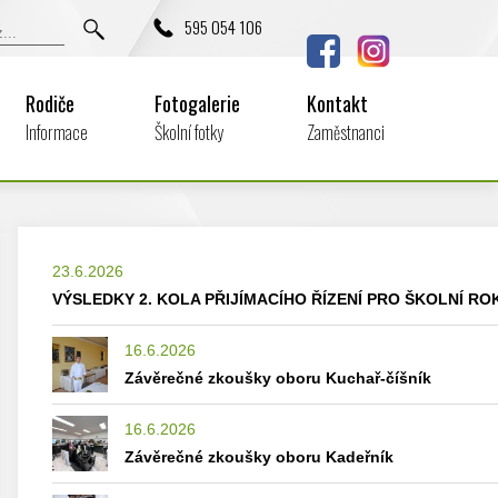
595 054 106
Rodiče
Fotogalerie
Kontakt
Informace
Školní fotky
Zaměstnanci
23.6.2026
VÝSLEDKY 2. KOLA PŘIJÍMACÍHO ŘÍZENÍ PRO ŠKOLNÍ ROK
16.6.2026
Závěrečné zkoušky oboru Kuchař-číšník
16.6.2026
Závěrečné zkoušky oboru Kadeřník