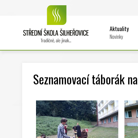
Aktuality
Novinky
Seznamovací táborák n