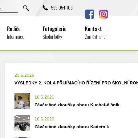
595 054 106
Rodiče
Fotogalerie
Kontakt
Informace
Školní fotky
Zaměstnanci
23.6.2026
VÝSLEDKY 2. KOLA PŘIJÍMACÍHO ŘÍZENÍ PRO ŠKOLNÍ ROK
16.6.2026
Závěrečné zkoušky oboru Kuchař-číšník
16.6.2026
Závěrečné zkoušky oboru Kadeřník