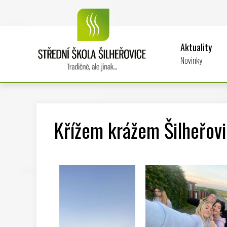
Aktuality
Novinky
Křížem krážem Šilheřov