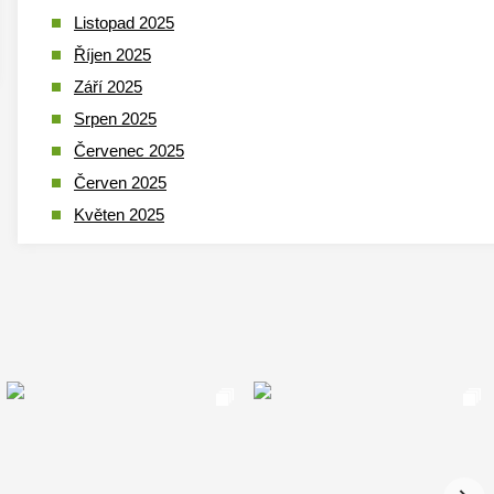
Listopad 2025
Říjen 2025
Září 2025
Srpen 2025
Červenec 2025
Červen 2025
Květen 2025
Duben 2025
Březen 2025
Leden 2025
Prosinec 2024
Listopad 2024
Říjen 2024
Září 2024
Srpen 2024