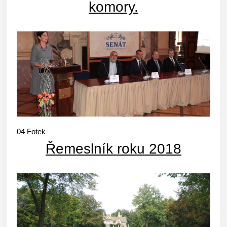
komory.
04
Fotek
Řemeslník roku 2018