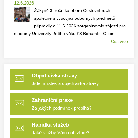
12.6.2026
Žákyně 3. ročníku oboru Cestovní ruch
společně s vyučující odborných předmětů
připravily a 11.6.2026 zorganizovaly zájezd pro
studenty Univerzity třetího věku K3 Bohumín. Cílem...
Číst více
Objednávka stravy
Jídelní lístek a objednávka stravy
Zahraniční praxe
Za jakých podmínek probíhá?
Nabídka služeb
Jaké služby Vám nabízíme?