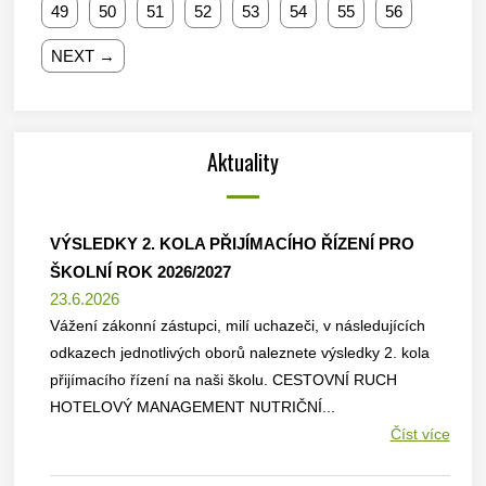
49
50
51
52
53
54
55
56
NEXT →
Aktuality
VÝSLEDKY 2. KOLA PŘIJÍMACÍHO ŘÍZENÍ PRO
ŠKOLNÍ ROK 2026/2027
23.6.2026
Vážení zákonní zástupci, milí uchazeči, v následujících
odkazech jednotlivých oborů naleznete výsledky 2. kola
přijímacího řízení na naši školu. CESTOVNÍ RUCH
HOTELOVÝ MANAGEMENT NUTRIČNÍ...
Číst více