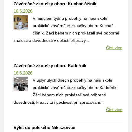
Závěrečné zkoušky oboru Kuchař-číšník
16.6.2026
V minulém týdnu proběhly na naší škole
praktické závěrečné zkoušky oboru Kuchař–
číšník. Žáci během nich prokázali své odborné
znalosti a dovednosti v oblasti přípravy...
Číst více
Závěrečné zkoušky oboru Kadeřník
16.6.2026
V uplynulých dnech proběhly na naší škole
praktické závěrečné zkoušky oboru Kadeřník.
Žáci během nich prokázali své odborné
dovednosti, kreativitu i pečlivost při zpracování...
Číst více
Výlet do polského Nikiszowce