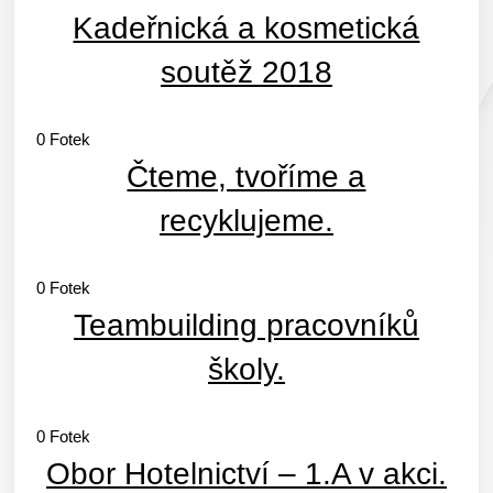
Kadeřnická a kosmetická
soutěž 2018
0
Fotek
Čteme, tvoříme a
recyklujeme.
0
Fotek
Teambuilding pracovníků
školy.
0
Fotek
Obor Hotelnictví – 1.A v akci.