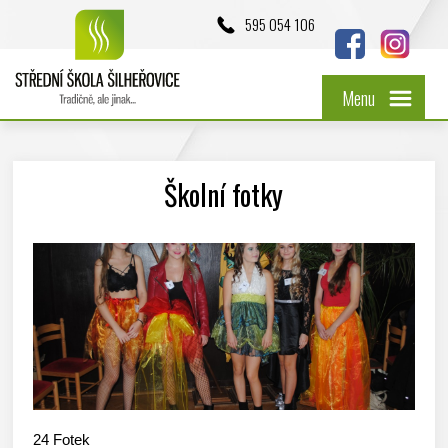
595 054 106
Menu
Školní fotky
24
Fotek