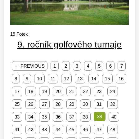
19
Fotek
9. ročník golfového turnaje
← PREVIOUS
1
2
3
4
5
6
7
8
9
10
11
12
13
14
15
16
17
18
19
20
21
22
23
24
25
26
27
28
29
30
31
32
39
33
34
35
36
37
38
40
41
42
43
44
45
46
47
48