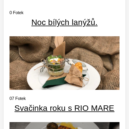
0
Fotek
Noc bílých lanýžů.
07
Fotek
Svačinka roku s RIO MARE