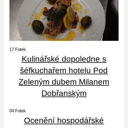
17
Fotek
Kulinářské dopoledne s
šéfkuchařem hotelu Pod
Zeleným dubem Milanem
Dobřanským
04
Fotek
Ocenění hospodářské