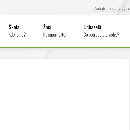
Škola
Žáci
Uchazeči
Kdo jsme?
Nezapomeňte!
Co potřebujete vědět?