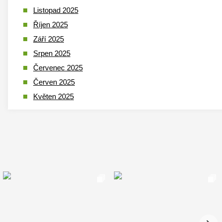
Listopad 2025
Říjen 2025
Září 2025
Srpen 2025
Červenec 2025
Červen 2025
Květen 2025
Duben 2025
Březen 2025
Leden 2025
Prosinec 2024
Listopad 2024
Říjen 2024
Září 2024
Srpen 2024