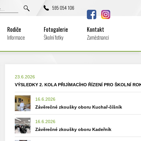
595 054 106
Rodiče
Fotogalerie
Kontakt
Informace
Školní fotky
Zaměstnanci
23.6.2026
VÝSLEDKY 2. KOLA PŘIJÍMACÍHO ŘÍZENÍ PRO ŠKOLNÍ ROK
16.6.2026
Závěrečné zkoušky oboru Kuchař-číšník
16.6.2026
Závěrečné zkoušky oboru Kadeřník