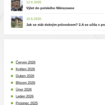
12.6.2026
Výlet do polského Nikiszowce
10.6.2026
Jak se stát dobrým průvodcem? 2.A se učila v p
Červen 2026
Květen 2026
Duben 2026
Březen 2026
Únor 2026
Leden 2026
Prosinec 2025