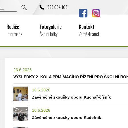
595 054 106
Rodiče
Fotogalerie
Kontakt
Informace
Školní fotky
Zaměstnanci
23.6.2026
VÝSLEDKY 2. KOLA PŘIJÍMACÍHO ŘÍZENÍ PRO ŠKOLNÍ ROK
16.6.2026
Závěrečné zkoušky oboru Kuchař-číšník
16.6.2026
Závěrečné zkoušky oboru Kadeřník