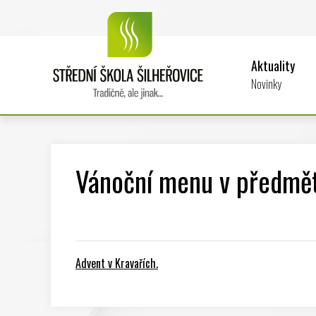
Aktuality
Novinky
Vánoční menu v předmět
Advent v Kravařích.