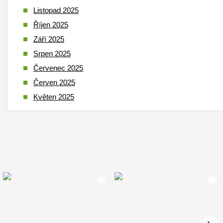
Listopad 2025
Říjen 2025
Září 2025
Srpen 2025
Červenec 2025
Červen 2025
Květen 2025
Duben 2025
Březen 2025
Leden 2025
Prosinec 2024
Listopad 2024
Říjen 2024
Září 2024
Srpen 2024