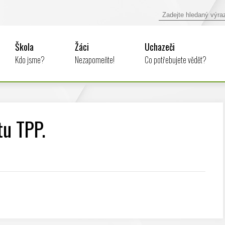
Škola
Žáci
Uchazeči
Kdo jsme?
Nezapomeňte!
Co potřebujete vědět?
u TPP.