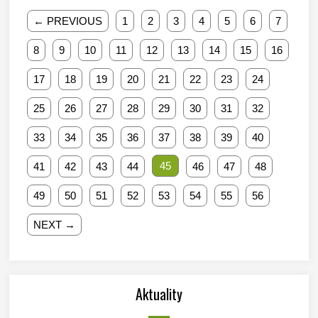
← PREVIOUS
1
2
3
4
5
6
7
8
9
10
11
12
13
14
15
16
17
18
19
20
21
22
23
24
25
26
27
28
29
30
31
32
33
34
35
36
37
38
39
40
45
41
42
43
44
46
47
48
49
50
51
52
53
54
55
56
NEXT →
Aktuality