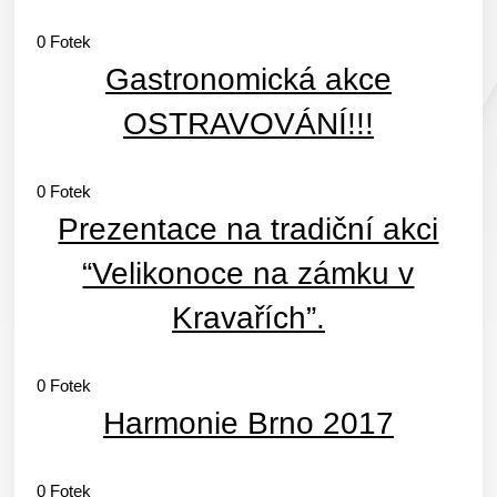
0
Fotek
Gastronomická akce
OSTRAVOVÁNÍ!!!
0
Fotek
Prezentace na tradiční akci
“Velikonoce na zámku v
Kravařích”.
0
Fotek
Harmonie Brno 2017
0
Fotek