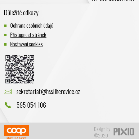
Důležité odkazy
Ochrana osobních údajů
Přístupnost stránek
Nastavení cookies
sekretariat@hssilherovice.cz
595 054 106
Design by
©2020