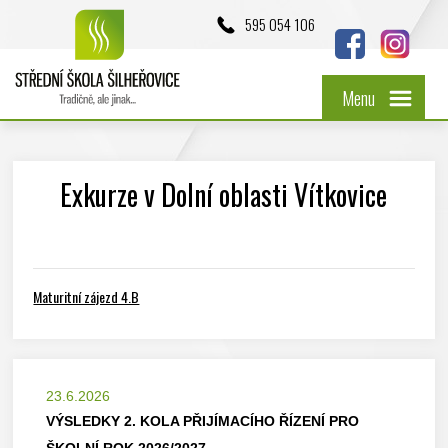
595 054 106
Menu
Exkurze v Dolní oblasti Vítkovice
Maturitní zájezd 4.B
23.6.2026
VÝSLEDKY 2. KOLA PŘIJÍMACÍHO ŘÍZENÍ PRO