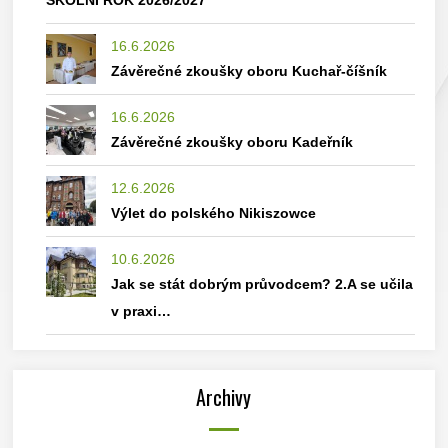
ŠKOLNÍ ROK 2026/2027
16.6.2026
Závěrečné zkoušky oboru Kuchař-číšník
16.6.2026
Závěrečné zkoušky oboru Kadeřník
12.6.2026
Výlet do polského Nikiszowce
10.6.2026
Jak se stát dobrým průvodcem? 2.A se učila
v praxi…
Archivy