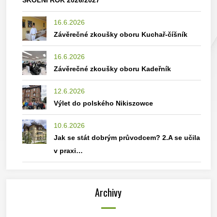
ŠKOLNÍ ROK 2026/2027
16.6.2026
Závěrečné zkoušky oboru Kuchař-číšník
16.6.2026
Závěrečné zkoušky oboru Kadeřník
12.6.2026
Výlet do polského Nikiszowce
10.6.2026
Jak se stát dobrým průvodcem? 2.A se učila
v praxi…
Archivy