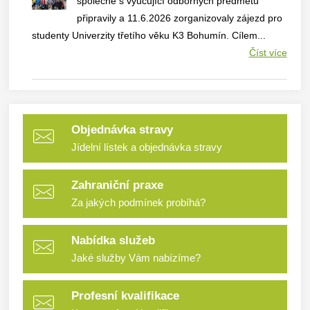
společně s vyučující odborných předmětů
připravily a 11.6.2026 zorganizovaly zájezd pro
studenty Univerzity třetího věku K3 Bohumín. Cílem...
Číst více
Objednávka stravy
Jídelní lístek a objednávka stravy
Zahraniční praxe
Za jakých podmínek probíhá?
Nabídka služeb
Jaké služby Vám nabízíme?
Profesní kvalifikace