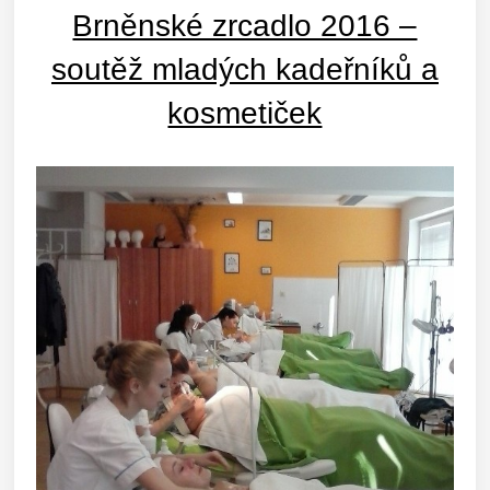
Brněnské zrcadlo 2016 –
soutěž mladých kadeřníků a
kosmetiček