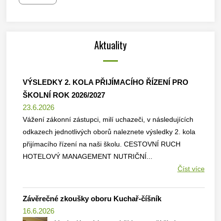
Aktuality
VÝSLEDKY 2. KOLA PŘIJÍMACÍHO ŘÍZENÍ PRO
ŠKOLNÍ ROK 2026/2027
23.6.2026
Vážení zákonní zástupci, milí uchazeči, v následujících
odkazech jednotlivých oborů naleznete výsledky 2. kola
přijímacího řízení na naši školu. CESTOVNÍ RUCH
HOTELOVÝ MANAGEMENT NUTRIČNÍ...
Číst více
Závěrečné zkoušky oboru Kuchař-číšník
16.6.2026