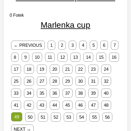
0
Fotek
Marlenka cup
← PREVIOUS
1
2
3
4
5
6
7
8
9
10
11
12
13
14
15
16
17
18
19
20
21
22
23
24
25
26
27
28
29
30
31
32
33
34
35
36
37
38
39
40
41
42
43
44
45
46
47
48
49
50
51
52
53
54
55
56
NEXT →