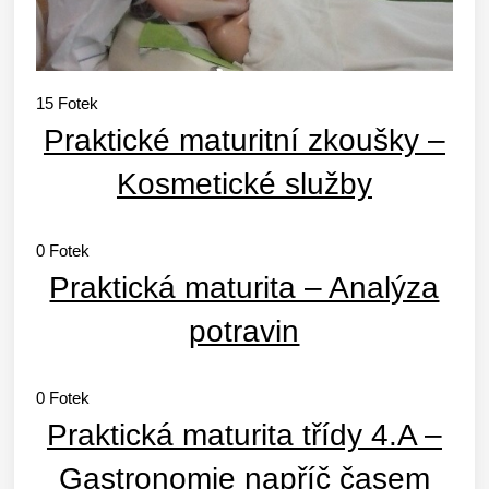
15
Fotek
Praktické maturitní zkoušky –
Kosmetické služby
0
Fotek
Praktická maturita – Analýza
potravin
0
Fotek
Praktická maturita třídy 4.A –
Gastronomie napříč časem