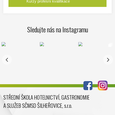
Kurzy profesní kvalifikace
Sledujte nás na Instagramu
STŘEDNÍ ŠKOLA HOTELNICTVÍ, GASTRONOMIE
A SLUŽEB SČMSD ŠILHEŘOVICE, s.r.o.