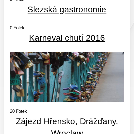
Slezská gastronomie
0
Fotek
Karneval chutí 2016
20
Fotek
Zájezd Hřensko, Drážďany,
Wroclaw