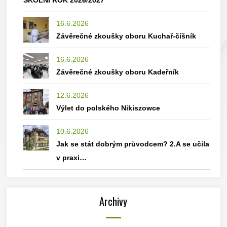
ŠKOLNÍ ROK 2026/2027
16.6.2026
Závěrečné zkoušky oboru Kuchař-číšník
16.6.2026
Závěrečné zkoušky oboru Kadeřník
12.6.2026
Výlet do polského Nikiszowce
10.6.2026
Jak se stát dobrým průvodcem? 2.A se učila
v praxi…
Archivy