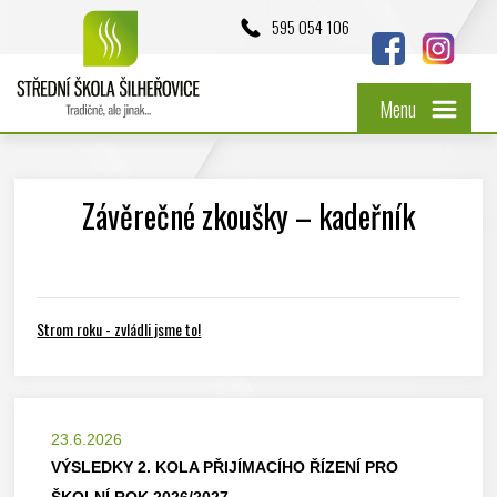
595 054 106
Menu
Závěrečné zkoušky – kadeřník
Strom roku - zvládli jsme to!
23.6.2026
VÝSLEDKY 2. KOLA PŘIJÍMACÍHO ŘÍZENÍ PRO