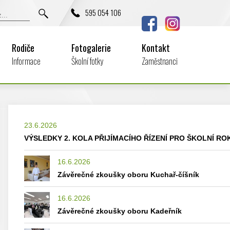
595 054 106
Rodiče
Fotogalerie
Kontakt
Informace
Školní fotky
Zaměstnanci
23.6.2026
VÝSLEDKY 2. KOLA PŘIJÍMACÍHO ŘÍZENÍ PRO ŠKOLNÍ ROK
16.6.2026
Závěrečné zkoušky oboru Kuchař-číšník
16.6.2026
Závěrečné zkoušky oboru Kadeřník