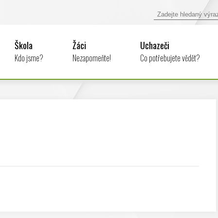
Škola
Žáci
Uchazeči
Kdo jsme?
Nezapomeňte!
Co potřebujete vědět?