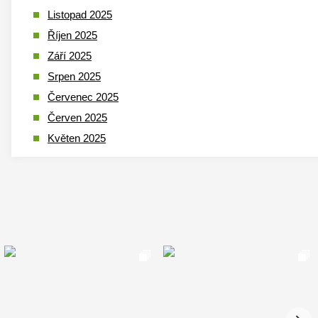
Listopad 2025
Říjen 2025
Září 2025
Srpen 2025
Červenec 2025
Červen 2025
Květen 2025
Duben 2025
Březen 2025
Leden 2025
Prosinec 2024
Listopad 2024
Říjen 2024
Září 2024
Srpen 2024