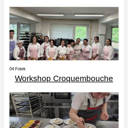
04
Fotek
Workshop Croquembouche