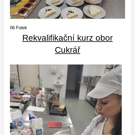
06
Fotek
Rekvalifikační kurz obor
Cukrář