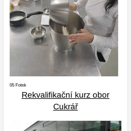
05
Fotek
Rekvalifikační kurz obor
Cukrář