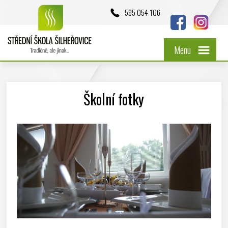
595 054 106
Menu
Školní fotky