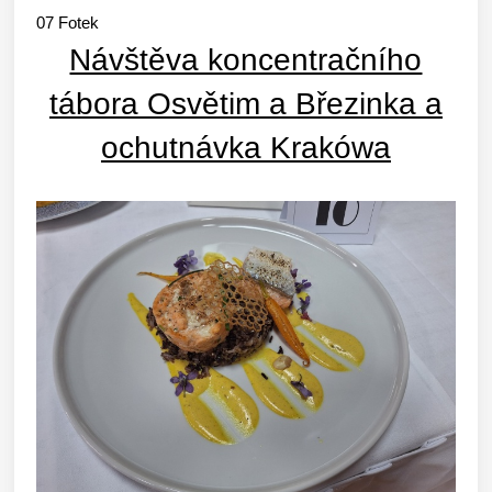
07
Fotek
Návštěva koncentračního
tábora Osvětim a Březinka a
ochutnávka Krakówa