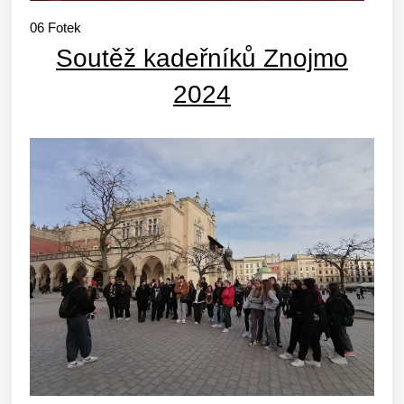
06
Fotek
Soutěž kadeřníků Znojmo
2024