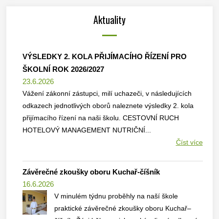
Aktuality
VÝSLEDKY 2. KOLA PŘIJÍMACÍHO ŘÍZENÍ PRO
ŠKOLNÍ ROK 2026/2027
23.6.2026
Vážení zákonní zástupci, milí uchazeči, v následujících
odkazech jednotlivých oborů naleznete výsledky 2. kola
přijímacího řízení na naši školu. CESTOVNÍ RUCH
HOTELOVÝ MANAGEMENT NUTRIČNÍ...
Číst více
Závěrečné zkoušky oboru Kuchař-číšník
16.6.2026
V minulém týdnu proběhly na naší škole
praktické závěrečné zkoušky oboru Kuchař–