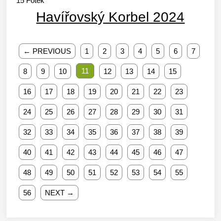
15
Fotek
Havířovský Korbel 2024
← PREVIOUS
1
2
3
4
5
6
7
11
8
9
10
12
13
14
15
16
17
18
19
20
21
22
23
24
25
26
27
28
29
30
31
32
33
34
35
36
37
38
39
40
41
42
43
44
45
46
47
48
49
50
51
52
53
54
55
56
NEXT →