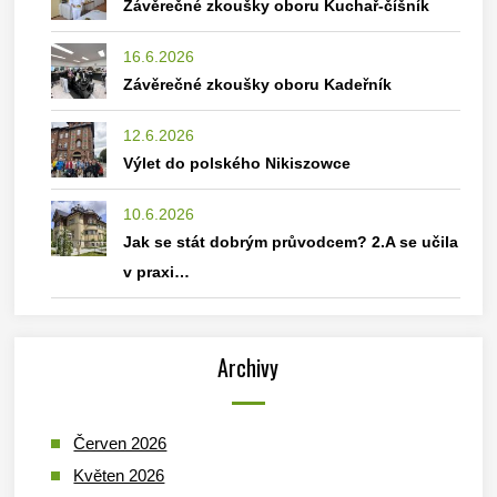
Závěrečné zkoušky oboru Kuchař-číšník
16.6.2026
Závěrečné zkoušky oboru Kadeřník
12.6.2026
Výlet do polského Nikiszowce
10.6.2026
Jak se stát dobrým průvodcem? 2.A se učila
v praxi…
Archivy
Červen 2026
Květen 2026