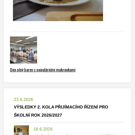
Den plný barev s populárními makronkami
23.6.2026
VÝSLEDKY 2. KOLA PŘIJÍMACÍHO ŘÍZENÍ PRO
ŠKOLNÍ ROK 2026/2027
16.6.2026