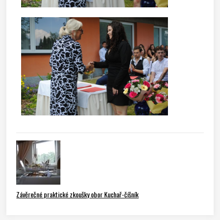
Závěrečné praktické zkoušky obor Kuchař-číšník