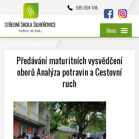
595 054 106
Menu
Předávání maturitních vysvědčení
oborů Analýza potravin a Cestovní
ruch