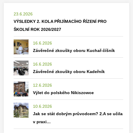
23.6.2026
VÝSLEDKY 2. KOLA PŘIJÍMACÍHO ŘÍZENÍ PRO
ŠKOLNÍ ROK 2026/2027
16.6.2026
Závěrečné zkoušky oboru Kuchař-číšník
16.6.2026
Závěrečné zkoušky oboru Kadeřník
12.6.2026
Výlet do polského Nikiszowce
10.6.2026
Jak se stát dobrým průvodcem? 2.A se učila
v praxi…