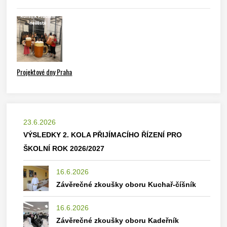
Projektové dny Praha
23.6.2026
VÝSLEDKY 2. KOLA PŘIJÍMACÍHO ŘÍZENÍ PRO
ŠKOLNÍ ROK 2026/2027
16.6.2026
Závěrečné zkoušky oboru Kuchař-číšník
16.6.2026
Závěrečné zkoušky oboru Kadeřník