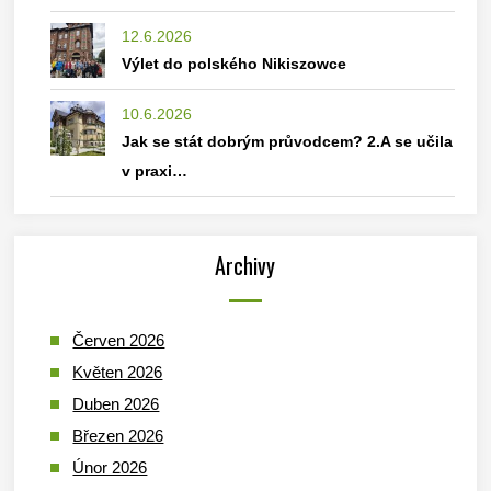
12.6.2026
Výlet do polského Nikiszowce
10.6.2026
Jak se stát dobrým průvodcem? 2.A se učila
v praxi…
Archivy
Červen 2026
Květen 2026
Duben 2026
Březen 2026
Únor 2026