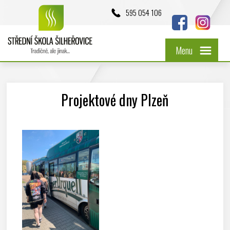
595 054 106
Menu
Projektové dny Plzeň