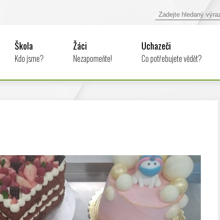
Škola
Žáci
Uchazeči
Kdo jsme?
Nezapomeňte!
Co potřebujete vědět?