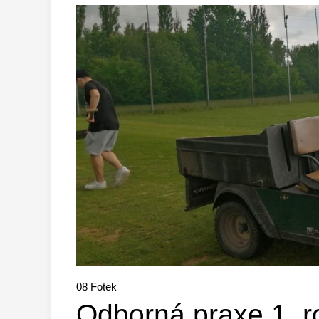
08
Fotek
Odborná praxe 1. r