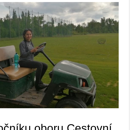
očníku oboru Cestovní