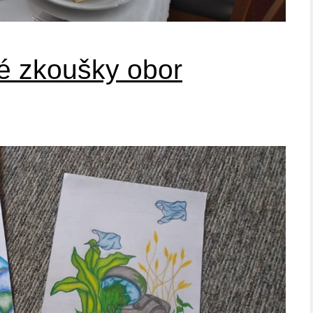
é zkoušky obor