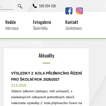
595 054 106
Rodiče
Fotogalerie
Kontakt
Informace
Školní fotky
Zaměstnanci
Aktuality
VÝSLEDKY 2. KOLA PŘIJÍMACÍHO ŘÍZENÍ
PRO ŠKOLNÍ ROK 2026/2027
23.6.2026
Vážení zákonní zástupci, milí uchazeči, v
následujících odkazech jednotlivých oborů
naleznete výsledky 2. kola přijímacího řízení na