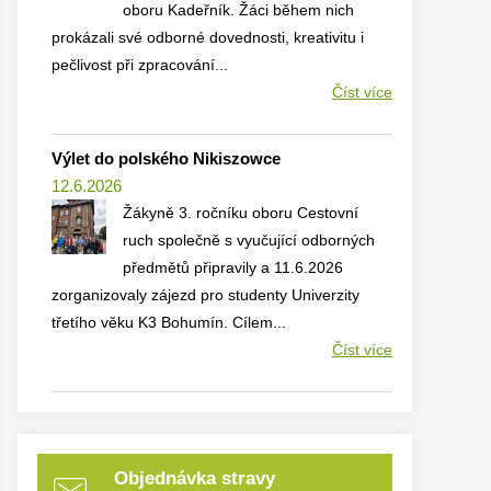
oboru Kadeřník. Žáci během nich
prokázali své odborné dovednosti, kreativitu i
pečlivost při zpracování...
Číst více
Výlet do polského Nikiszowce
12.6.2026
Žákyně 3. ročníku oboru Cestovní
ruch společně s vyučující odborných
předmětů připravily a 11.6.2026
zorganizovaly zájezd pro studenty Univerzity
třetího věku K3 Bohumín. Cílem...
Číst více
Objednávka stravy