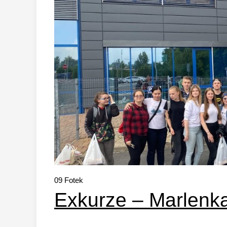
09
Fotek
Exkurze – Marlenk