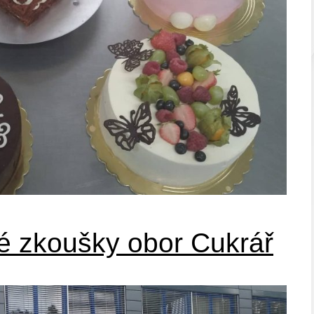
é zkoušky obor Cukrář