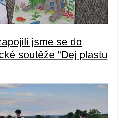
pojili jsme se do
ické soutěže “Dej plastu