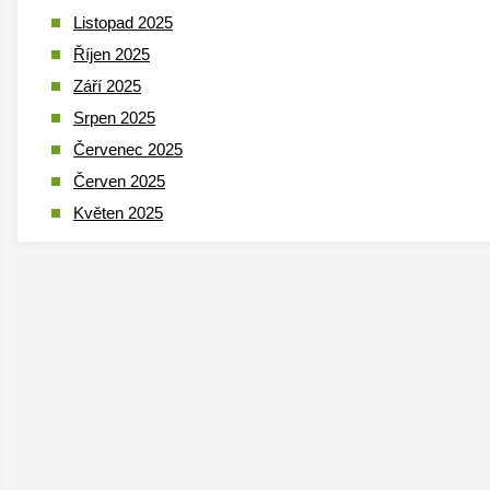
Listopad 2025
Říjen 2025
Září 2025
Srpen 2025
Červenec 2025
Červen 2025
Květen 2025
Duben 2025
Březen 2025
Leden 2025
Prosinec 2024
Listopad 2024
Říjen 2024
Září 2024
Srpen 2024