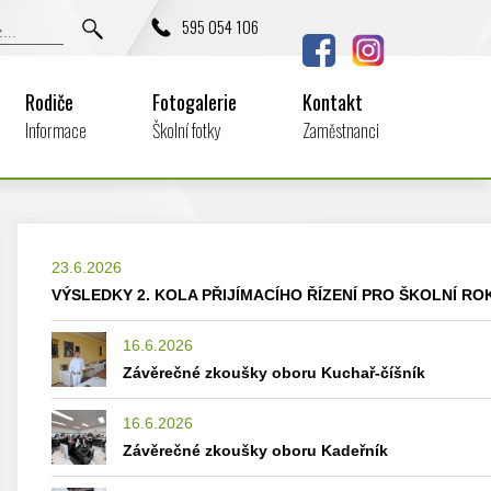
595 054 106
Rodiče
Fotogalerie
Kontakt
Informace
Školní fotky
Zaměstnanci
23.6.2026
VÝSLEDKY 2. KOLA PŘIJÍMACÍHO ŘÍZENÍ PRO ŠKOLNÍ ROK
16.6.2026
Závěrečné zkoušky oboru Kuchař-číšník
16.6.2026
Závěrečné zkoušky oboru Kadeřník