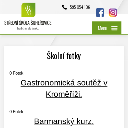
595 054 106
Menu
Školní fotky
0
Fotek
Gastronomická soutěž v
Kroměříži.
0
Fotek
Barmanský kurz.