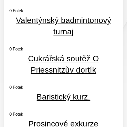
0
Fotek
Valentýnský badmintonový
turnaj
0
Fotek
Cukrářská soutěž O
Priessnitzův dortík
0
Fotek
Baristický kurz.
0
Fotek
Prosincové exkurze