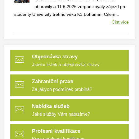
připravily a 11.6.2026 zorganizovaly zájezd pro
studenty Univerzity třetího věku K3 Bohumín. Cílem...
Číst více
Objednávka stravy
Jídelní lístek a objednávka stravy
Zahraniční praxe
Za jakých podmínek probíhá?
Nabídka služeb
Jaké služby Vám nabízíme?
Profesní kvalifikace
Kurzy profesní kvalifikace