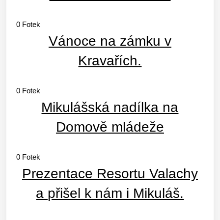
0
Fotek
Vánoce na zámku v
Kravařích.
0
Fotek
Mikulášská nadílka na
Domově mládeže
0
Fotek
Prezentace Resortu Valachy
a přišel k nám i Mikuláš.