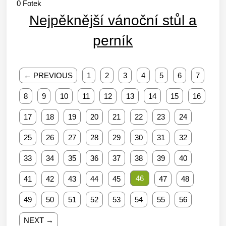
0
Fotek
Nejpěknější vánoční stůl a
perník
← PREVIOUS
1
2
3
4
5
6
7
8
9
10
11
12
13
14
15
16
17
18
19
20
21
22
23
24
25
26
27
28
29
30
31
32
33
34
35
36
37
38
39
40
46
41
42
43
44
45
47
48
49
50
51
52
53
54
55
56
NEXT →