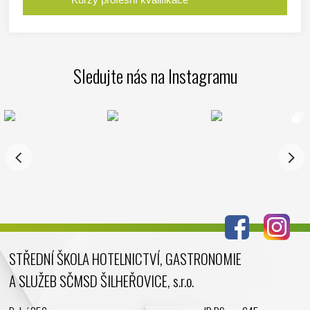
Sledujte nás na Instagramu
STŘEDNÍ ŠKOLA HOTELNICTVÍ, GASTRONOMIE
A SLUŽEB SČMSD ŠILHEŘOVICE, s.r.o.