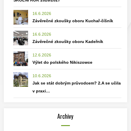
ŠKOLNÍ ROK 2026/2027
16.6.2026
Závěrečné zkoušky oboru Kuchař-číšník
16.6.2026
Závěrečné zkoušky oboru Kadeřník
12.6.2026
Výlet do polského Nikiszowce
10.6.2026
Jak se stát dobrým průvodcem? 2.A se učila
v praxi…
Archivy