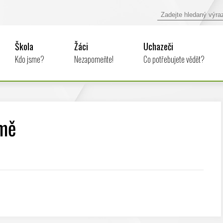
Škola
Žáci
Uchazeči
Kdo jsme?
Nezapomeňte!
Co potřebujete vědět?
jmě