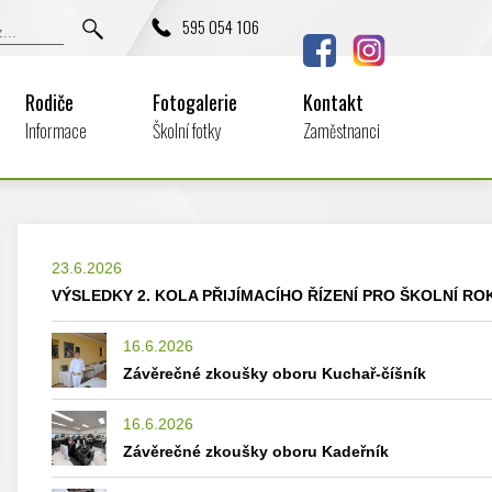
595 054 106
Rodiče
Fotogalerie
Kontakt
Informace
Školní fotky
Zaměstnanci
23.6.2026
VÝSLEDKY 2. KOLA PŘIJÍMACÍHO ŘÍZENÍ PRO ŠKOLNÍ ROK
16.6.2026
Závěrečné zkoušky oboru Kuchař-číšník
16.6.2026
Závěrečné zkoušky oboru Kadeřník