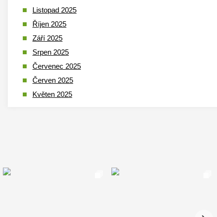
Listopad 2025
Říjen 2025
Září 2025
Srpen 2025
Červenec 2025
Červen 2025
Květen 2025
Duben 2025
Březen 2025
Leden 2025
Prosinec 2024
Listopad 2024
Říjen 2024
Září 2024
Srpen 2024