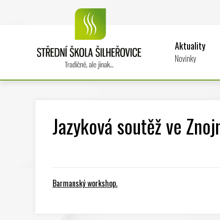
Aktuality
Novinky
Jazyková soutěž ve Zno
Barmanský workshop.