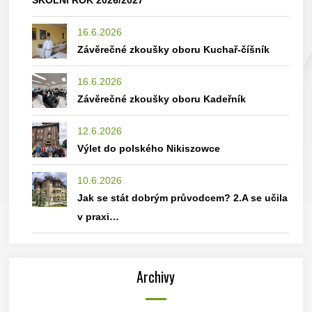
ŠKOLNÍ ROK 2026/2027
16.6.2026
Závěrečné zkoušky oboru Kuchař-číšník
16.6.2026
Závěrečné zkoušky oboru Kadeřník
12.6.2026
Výlet do polského Nikiszowce
10.6.2026
Jak se stát dobrým průvodcem? 2.A se učila
v praxi…
Archivy