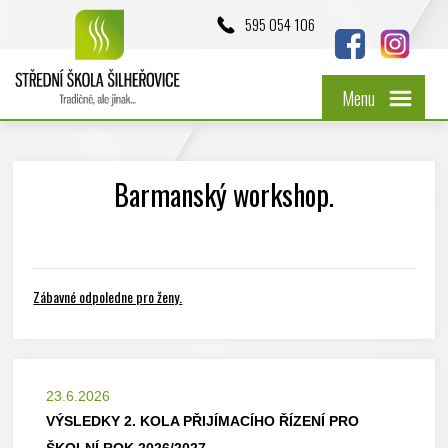
595 054 106
Menu
Barmanský workshop.
Zábavné odpoledne pro ženy.
23.6.2026
VÝSLEDKY 2. KOLA PŘIJÍMACÍHO ŘÍZENÍ PRO