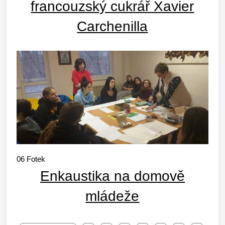
francouzský cukrář Xavier
Carchenilla
06
Fotek
Enkaustika na domově
mládeže