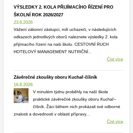
VÝSLEDKY 2. KOLA PŘIJÍMACÍHO ŘÍZENÍ PRO
ŠKOLNÍ ROK 2026/2027
23.6.2026
Vážení zákonní zástupci, milí uchazeči, v následujících
odkazech jednotlivých oborů naleznete výsledky 2. kola
přijímacího řízení na naši školu. CESTOVNÍ RUCH
HOTELOVÝ MANAGEMENT NUTRIČNÍ...
Číst více
Závěrečné zkoušky oboru Kuchař-číšník
16.6.2026
V minulém týdnu proběhly na naší škole
praktické závěrečné zkoušky oboru Kuchař–
číšník. Žáci během nich prokázali své odborné
znalosti a dovednosti v oblasti přípravy...
Číst více