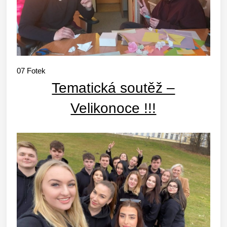
07
Fotek
Tematická soutěž –
Velikonoce !!!