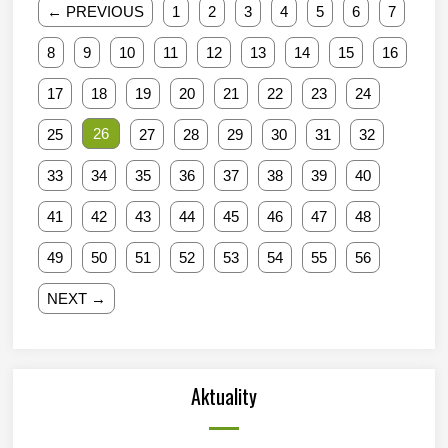
← PREVIOUS
1
2
3
4
5
6
7
8
9
10
11
12
13
14
15
16
17
18
19
20
21
22
23
24
26
25
27
28
29
30
31
32
33
34
35
36
37
38
39
40
41
42
43
44
45
46
47
48
49
50
51
52
53
54
55
56
NEXT →
Aktuality