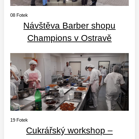
08
Fotek
Návštěva Barber shopu
Champions v Ostravě
19
Fotek
Cukrářský workshop –