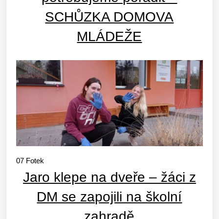
SCHŮZKA DOMOVA
MLÁDEŽE
07
Fotek
Jaro klepe na dveře – žáci z
DM se zapojili na školní
zahradě