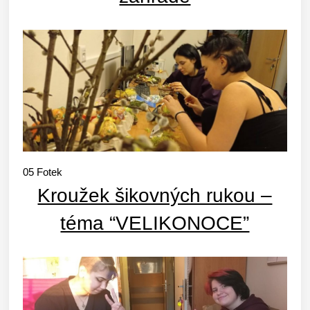
05
Fotek
Kroužek šikovných rukou –
téma “VELIKONOCE”