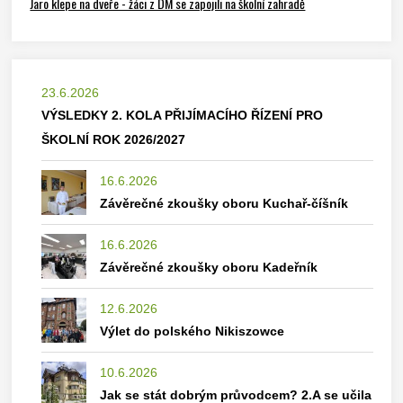
Jaro klepe na dveře - žáci z DM se zapojili na školní zahradě
23.6.2026
VÝSLEDKY 2. KOLA PŘIJÍMACÍHO ŘÍZENÍ PRO
ŠKOLNÍ ROK 2026/2027
16.6.2026
Závěrečné zkoušky oboru Kuchař-číšník
16.6.2026
Závěrečné zkoušky oboru Kadeřník
12.6.2026
Výlet do polského Nikiszowce
10.6.2026
Jak se stát dobrým průvodcem? 2.A se učila