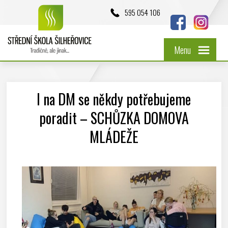
595 054 106
Menu
I na DM se někdy potřebujeme
poradit – SCHŮZKA DOMOVA
MLÁDEŽE