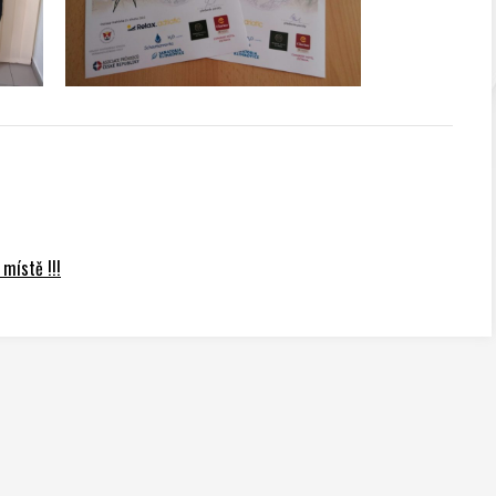
 místě !!!