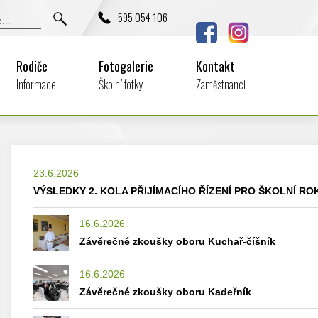
595 054 106
Rodiče
Fotogalerie
Kontakt
Informace
Školní fotky
Zaměstnanci
23.6.2026
VÝSLEDKY 2. KOLA PŘIJÍMACÍHO ŘÍZENÍ PRO ŠKOLNÍ ROK
16.6.2026
Závěrečné zkoušky oboru Kuchař-číšník
16.6.2026
Závěrečné zkoušky oboru Kadeřník