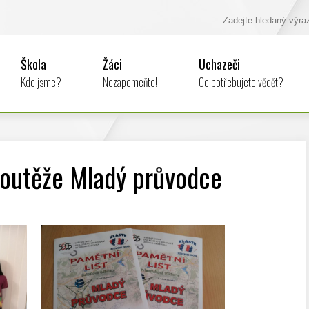
Škola
Žáci
Uchazeči
Kdo jsme?
Nezapomeňte!
Co potřebujete vědět?
soutěže Mladý průvodce