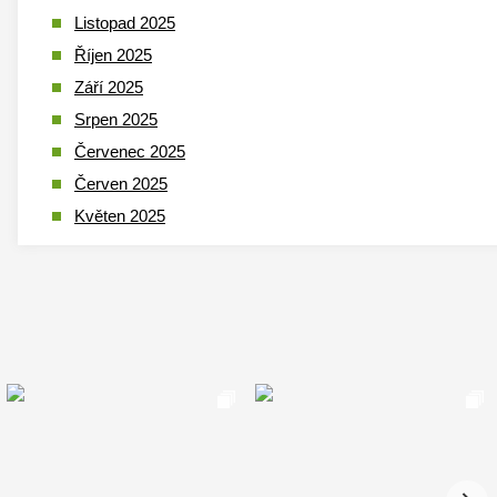
Listopad 2025
Říjen 2025
Září 2025
Srpen 2025
Červenec 2025
Červen 2025
Květen 2025
Duben 2025
Březen 2025
Leden 2025
Prosinec 2024
Listopad 2024
Říjen 2024
Září 2024
Srpen 2024