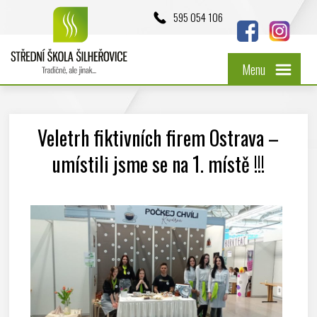
595 054 106
Menu
Veletrh fiktivních firem Ostrava –
umístili jsme se na 1. místě !!!