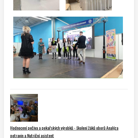
Hodnocení pečiva a pekařských výrobků - školení žáků oborů Analýza
potravin a Nutriční asistent