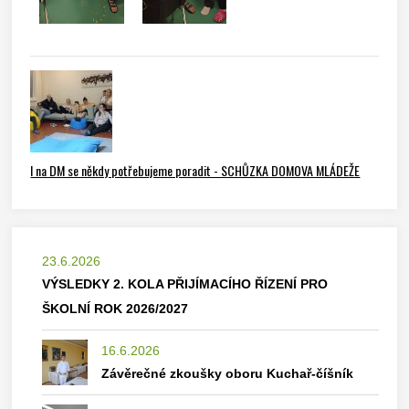
I na DM se někdy potřebujeme poradit - SCHŮZKA DOMOVA MLÁDEŽE
23.6.2026
VÝSLEDKY 2. KOLA PŘIJÍMACÍHO ŘÍZENÍ PRO
ŠKOLNÍ ROK 2026/2027
16.6.2026
Závěrečné zkoušky oboru Kuchař-číšník