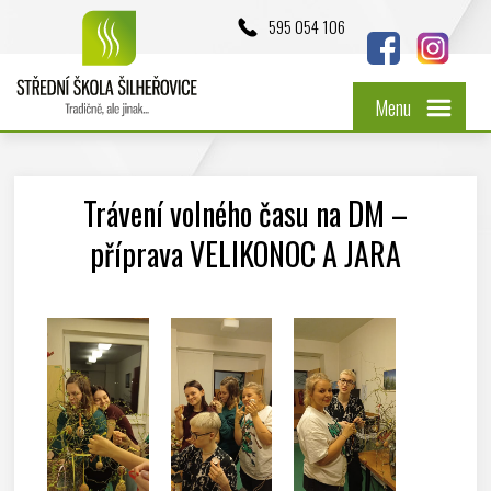
595 054 106
Menu
Trávení volného času na DM –
příprava VELIKONOC A JARA