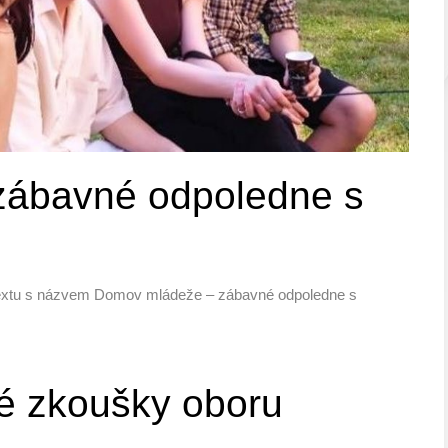
zábavné odpoledne s
extu s názvem Domov mládeže – zábavné odpoledne s
é zkoušky oboru