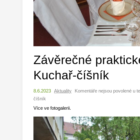
Závěrečné praktick
Kuchař-číšník
8.6.2023
Aktuality
Komentáře nejsou povolené
u t
číšník
Více ve fotogalerii.