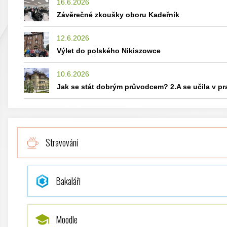
16.6.2026
Závěrečné zkoušky oboru Kadeřník
12.6.2026
Výlet do polského Nikiszowce
10.6.2026
Jak se stát dobrým průvodcem? 2.A se učila v p
Stravování
Bakaláři
Moodle