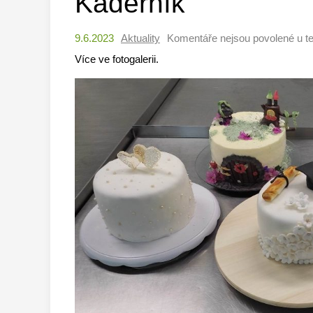
Kadeřník
9.6.2023
Aktuality
Komentáře nejsou povolené
u t
Více ve fotogalerii.