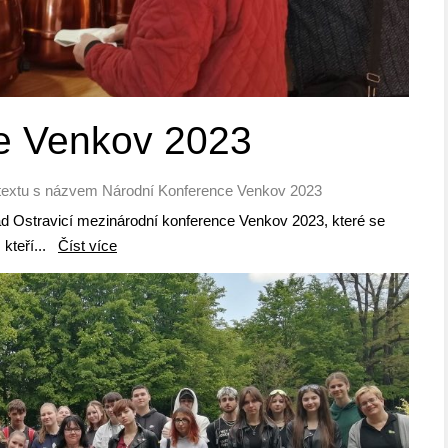
e Venkov 2023
textu s názvem Národní Konference Venkov 2023
ad Ostravicí mezinárodní konference Venkov 2023, které se
, kteří...
Číst více