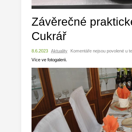
Závěrečné praktick
Cukrář
8.6.2023
Aktuality
Komentáře nejsou povolené
u t
Více ve fotogalerii.