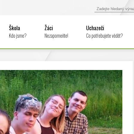
Škola
Žáci
Uchazeči
Kdo jsme?
Nezapomeňte!
Co potřebujete vědět?