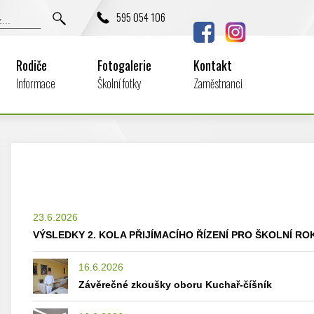
595 054 106
Rodiče
Fotogalerie
Kontakt
Informace
Školní fotky
Zaměstnanci
23.6.2026
VÝSLEDKY 2. KOLA PŘIJÍMACÍHO ŘÍZENÍ PRO ŠKOLNÍ ROK
16.6.2026
Závěrečné zkoušky oboru Kuchař-číšník