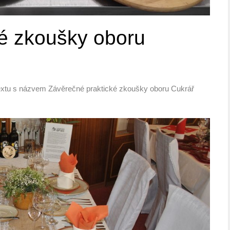
é zkoušky oboru
extu s názvem Závěrečné praktické zkoušky oboru Cukrář