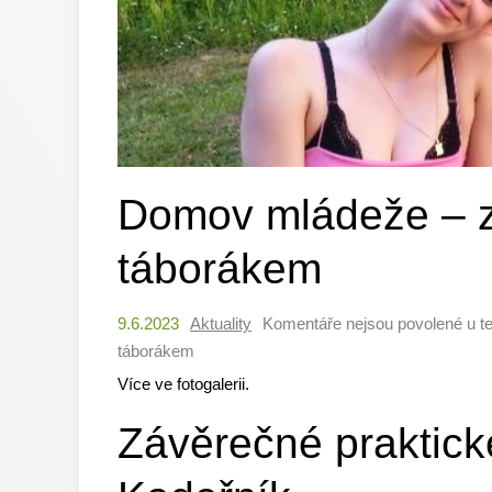
Domov mládeže – 
táborákem
9.6.2023
Aktuality
Komentáře nejsou povolené
u t
táborákem
Více ve fotogalerii.
Závěrečné praktick