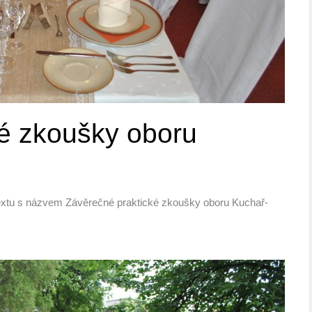
é zkoušky oboru
extu s názvem Závěrečné praktické zkoušky oboru Kuchař-