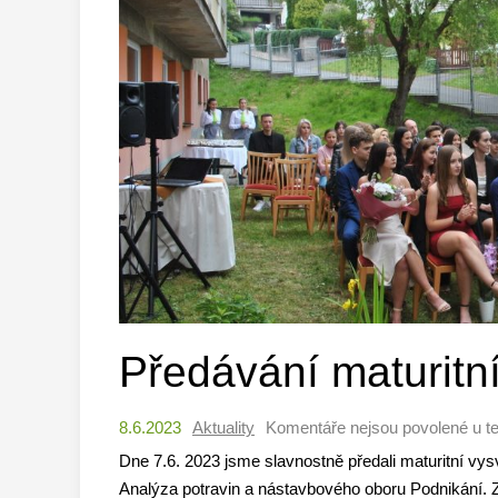
Předávání maturitn
8.6.2023
Aktuality
Komentáře nejsou povolené
u t
Dne 7.6. 2023 jsme slavnostně předali maturitní vy
Analýza potravin a nástavbového oboru Podnikání. 