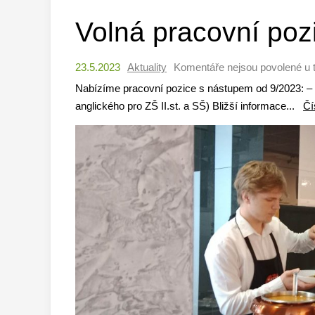
Volná pracovní poz
23.5.2023
Aktuality
Komentáře nejsou povolené
u 
Nabízíme pracovní pozice s nástupem od 9/2023: – 
anglického pro ZŠ II.st. a SŠ) Bližší informace...
Čí