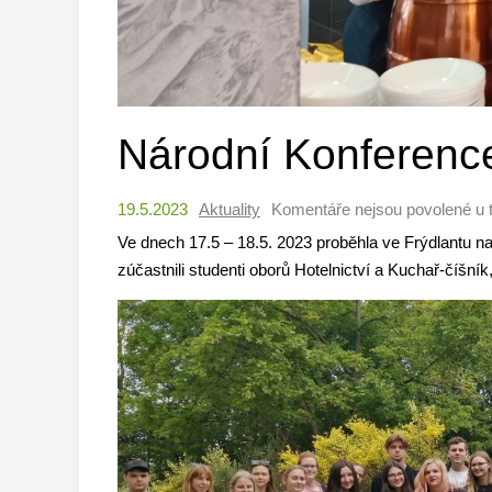
Národní Konferenc
19.5.2023
Aktuality
Komentáře nejsou povolené
u 
Ve dnech 17.5 – 18.5. 2023 proběhla ve Frýdlantu n
zúčastnili studenti oborů Hotelnictví a Kuchař-číšník