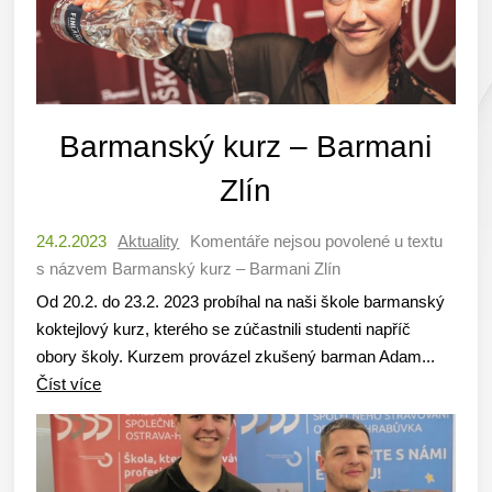
Barmanský kurz – Barmani
Zlín
24.2.2023
Aktuality
Komentáře nejsou povolené
u textu
s názvem Barmanský kurz – Barmani Zlín
Od 20.2. do 23.2. 2023 probíhal na naši škole barmanský
koktejlový kurz, kterého se zúčastnili studenti napříč
obory školy. Kurzem provázel zkušený barman Adam...
Číst více