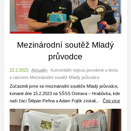
Mezinárodní soutěž Mladý
průvodce
22.2.2023
Aktuality
Komentáře nejsou povolené
u textu
s názvem Mezinárodní soutěž Mladý průvodce
Zúčastnili jsme se mezinárodní soutěže Mladý průvodce,
konané dne 15.2.2023 na SŠSS Ostrava – Hrabůvka, kde
naši žáci Štěpán Peřina a Adam Fojtík získali...
Číst více