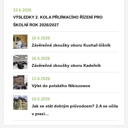
23.6.2026
VÝSLEDKY 2. KOLA PŘIJÍMACÍHO ŘÍZENÍ PRO
ŠKOLNÍ ROK 2026/2027
16.6.2026
Závěrečné zkoušky oboru Kuchař-číšník
16.6.2026
Závěrečné zkoušky oboru Kadeřník
12.6.2026
Výlet do polského Nikiszowce
10.6.2026
Jak se stát dobrým průvodcem? 2.A se učila
v praxi…