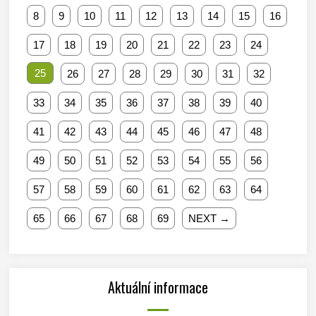
8
9
10
11
12
13
14
15
16
17
18
19
20
21
22
23
24
25
26
27
28
29
30
31
32
33
34
35
36
37
38
39
40
41
42
43
44
45
46
47
48
49
50
51
52
53
54
55
56
57
58
59
60
61
62
63
64
65
66
67
68
69
NEXT →
Aktuální informace