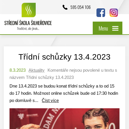
595 054 106
Menu
Třídní schůzky 13.4.2023
8.3.2023
Aktuality
Komentáře nejsou povolené
u textu s
názvem Třídní schůzky 13.4.2023
Dne 13.4.2023 se budou konat třídní schůzky a to od 15
do 17 hodin. Možnost online schůzek bude od 17:30 hodin
po domluvě s...
Číst více