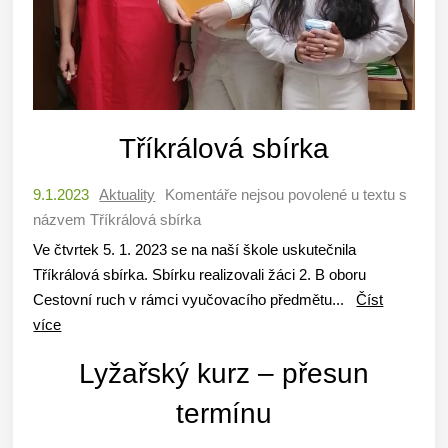
Tříkrálová sbírka
9.1.2023
Aktuality
Komentáře nejsou povolené
u textu s
názvem Tříkrálová sbírka
Ve čtvrtek 5. 1. 2023 se na naší škole uskutečnila
Tříkrálová sbírka. Sbírku realizovali žáci 2. B oboru
Cestovní ruch v rámci vyučovacího předmětu...
Číst
více
Lyžařský kurz – přesun
termínu