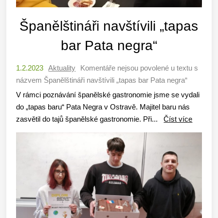
Španělštináři navštívili „tapas
bar Pata negra“
1.2.2023
Aktuality
Komentáře nejsou povolené
u textu s
názvem Španělštináři navštívili „tapas bar Pata negra“
V rámci poznávání španělské gastronomie jsme se vydali
do „tapas baru“ Pata Negra v Ostravě. Majitel baru nás
zasvětil do tajů španělské gastronomie. Při...
Číst více