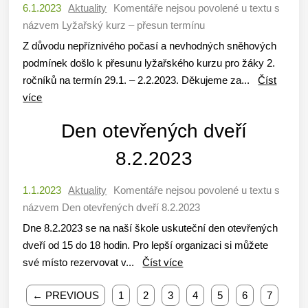
6.1.2023
Aktuality
Komentáře nejsou povolené
u textu s
názvem Lyžařský kurz – přesun termínu
Z důvodu nepříznivého počasí a nevhodných sněhových
podmínek došlo k přesunu lyžařského kurzu pro žáky 2.
ročníků na termín 29.1. – 2.2.2023. Děkujeme za...
Číst
více
Den otevřených dveří
8.2.2023
1.1.2023
Aktuality
Komentáře nejsou povolené
u textu s
názvem Den otevřených dveří 8.2.2023
Dne 8.2.2023 se na naší škole uskuteční den otevřených
dveří od 15 do 18 hodin. Pro lepší organizaci si můžete
své místo rezervovat v...
Číst více
← PREVIOUS
1
2
3
4
5
6
7